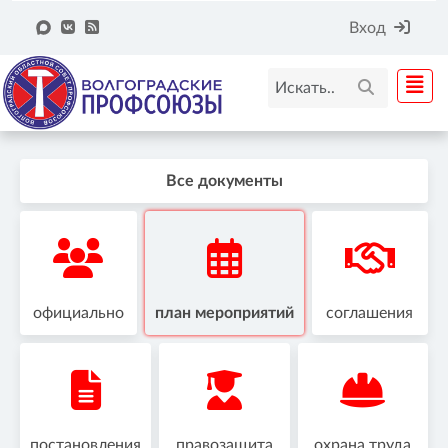
Вход
Все документы
официально
план мероприятий
соглашения
постановления
правозащита
охрана труда