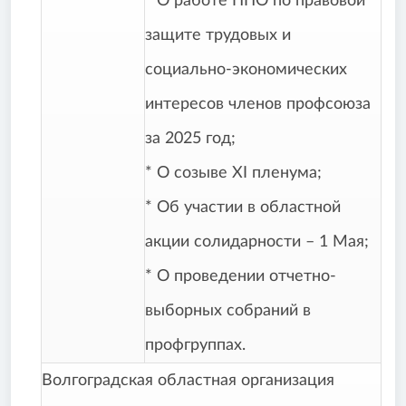
* О работе ППО по правовой
защите трудовых и
социально-экономических
интересов членов профсоюза
за 2025 год;
* О созыве XI пленума;
* Об участии в областной
акции солидарности – 1 Мая;
* О проведении отчетно-
выборных собраний в
профгруппах.
Волгоградская областная организация