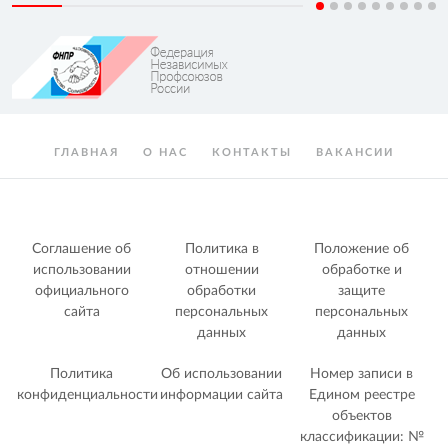
ГЛАВНАЯ
О НАС
КОНТАКТЫ
ВАКАНСИИ
Соглашение об
Политика в
Положение об
использовании
отношении
обработке и
официального
обработки
защите
сайта
персональных
персональных
данных
данных
Политика
Об использовании
Номер записи в
конфиденциальности
информации сайта
Едином реестре
объектов
классификации: №