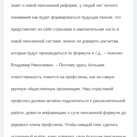
знает о новой пенсионной реформе, у людей нет четкого
понимания как будет формироваться будущая пенсия, что
представляет из себя страховая и накопительная часть в
новой пенсионной системе, можно ли доверять расчетам,
которые будут производиться по формуле и т.д., – пояснил
Владимир Николаевич. – Поэтому здесь большая
ответственность ложится на профсоюзы, как на самую
крупную общественную организацию. Наш отраслевой
профсоюз должен активно подключиться к разъяснительной
работе, довести информацию о сути пенсионной формуле до
рядового члена профсоюза. Чтобы каждый смог сделать
осознанный выбор, кому доверить свои будущие пенсионные