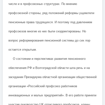
числе и в профсоюзных структурах. По мнению
профсоюзной стороны, ряд положений реформы ущемляли
пенсионные права трудящихся. И поэтому под давлением
профсоюзов многие из них были скорректированы. Но
вопрос реформирования пенсионной системы до сих пор
остается открытым.
О состоянии и перспективах развития пенсионного
обеспечения РФ и Волгоградской области шла речь и на
заседании Президиума областной организации общественной
организации «Российский профсоюз работников
инновационных и малых предприятий». В его работе приняли
участие руководство ЦК отраслевого профсоюза, члены