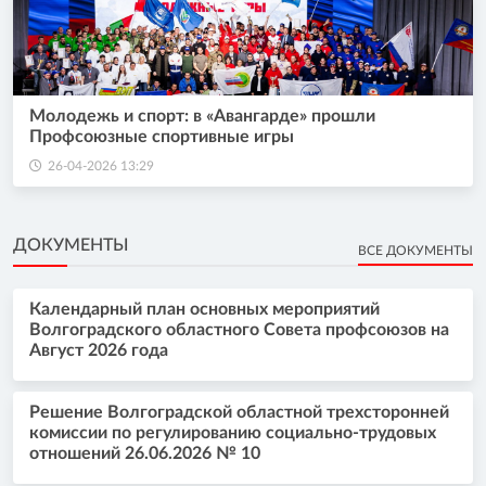
Молодежь и спорт: в «Авангарде» прошли
Профсоюзные спортивные игры
26-04-2026 13:29
ДОКУМЕНТЫ
ВСЕ ДОКУМЕНТЫ
Календарный план основных мероприятий
Волгоградского областного Совета профсоюзов на
Август 2026 года
Решение Волгоградской областной трехсторонней
комиссии по регулированию социально-трудовых
отношений 26.06.2026 № 10