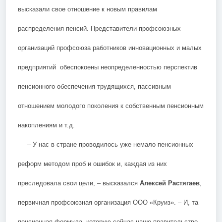
высказали свое отношение к новым правилам
распределения пенсий. Представители профсоюзных
организаций профсоюза работников инновационных и малых
предприятий обеспокоены неопределенностью перспектив
пенсионного обеспечения трудящихся, пассивным
отношением молодого поколения к собственным пенсионным
накоплениям и т.д.
– У нас в стране проводилось уже немало пенсионных
реформ методом проб и ошибок и, каждая из них
преследовала свои цели, – высказался
Алексей Растягаев
,
первичная профсоюзная организация ООО «Круиз». – И, та
пенсионная формула, которую сейчас наше правительство