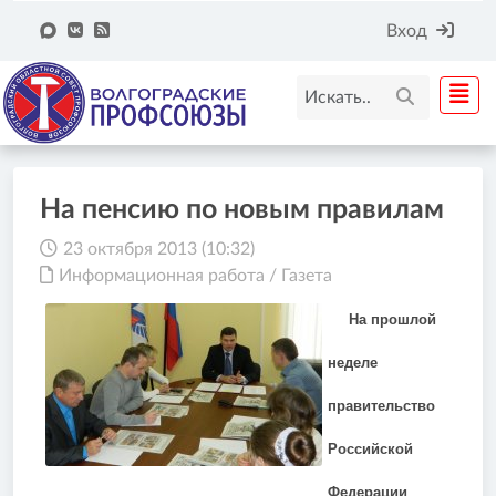
Вход
На пенсию по новым правилам
23 октября 2013 (10:32)
Информационная работа
/
Газета
На прошлой
неделе
правительство
Российской
Федерации