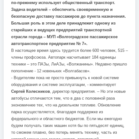
по-прежнему использует общественный транспорт.
Задача водителей – обеспечить своевременную и
безопасную доставку пассажиров до пункта назначения.
Большая роль в этом деле принадлежит одному из
старейших и ведущих предприятий транспортной
отрасли города – МУП «Волгоградское пассажирское
автотранспортное предприятие № 7».
В настоящее время здесь трудится более 600 человек, 515 –
члены профсоюза. Автопарк насчитывает 184 единицы
техники – это ПАЗы, ЛиАЗы, «Волжанины». Недавно пришло
пополнение - 12 новеньких «Волгабасов».
- Водителям пока не просто привыкнуть к новой системе
оборудования и системе эксплуатации, - комментирует
Сергей Колесников
, директор предприятия. – Но эти новые
автобусы отличаются тем, что в два с половиной раза
экономичнее тех, что на дизельном топливе. Обновление
парка осуществляется, благодаря поддержке из
федерального и областного бюджетов. Если мы ежегодно
будем получать таких машин хотя бы по пятьдесят единиц,
то сможем плавно, без потерь менять технику, часть из