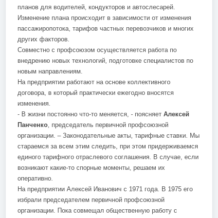
планов для водителей, кондукторов и автослесарей.
Изменение плана происходит в зависимости от изменения
пассажиропотока, тарифов частных перевозчиков и многих
других факторов.
Совместно с профсоюзом осуществляется работа по
внедрению новых технологий, подготовке специалистов по
новым направлениям.
На предприятии работают на основе коллективного
договора, в который практически ежегодно вносятся
изменения.
- В жизни постоянно что-то меняется, - поясняет
Алексей
Панченко
, председатель первичной профсоюзной
организации. – Законодательные акты, тарифные ставки. Мы
стараемся за всем этим следить, при этом придерживаемся
единого тарифного отраслевого соглашения. В случае, если
возникают какие-то спорные моменты, решаем их
оперативно.
На предприятии Алексей Иванович с 1971 года. В 1975 его
избрали председателем первичной профсоюзной
организации. Пока совмещал общественную работу с