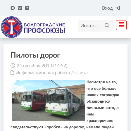
Вход
Пилоты дорог
24 октября 2013 (14:52)
Информационная работа
/
Газета
Несмотря на то,
что все больше
наших сограждан
обзаводится
личными авто, о
чем
красноречиво
свидетельствуют «пробки» на дорогах, немало людей