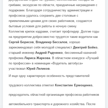
грибами, экскурсии по области, праздничные награждения с
подарками. Благодаря сотрудничеству администрации и
профсоюза удалось сохранить две столовые с
приемлемыми ценами для своих работников, создаются
бытовые условия для работы в ночную смену.
Коллектив крепок кадрами, считает профлидер. Долгие годы
на предприятии добросовестно трудятся такие водители как
Сергей Борисов
,
Владимир Бессалов
, хорошо
зарекомендовал себя молодой специалист
Дмитрий Бойко
,
старший инженер
Андрей Радченко
, бессменный казначей
профкома
Лариса Жаркова
. В областном конкурсе «Лучший
по профессии» в номинации «Водитель автобуса»
участвовал
Юрий Леликов
.
И еще одну характерную особенность представителей
трудового коллектива отметил
Константин Ермощенко
,
председатель областной организации профсоюза работников
автомобильного транспорта и дорожного хозяйства. После