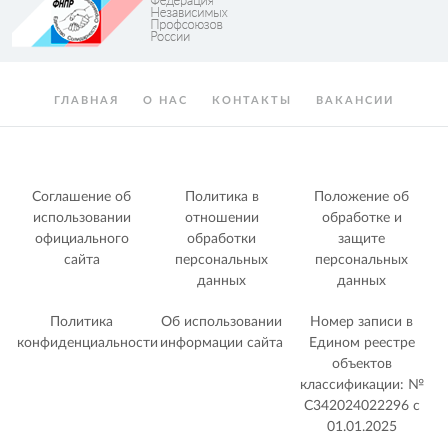
ГЛАВНАЯ
О НАС
КОНТАКТЫ
ВАКАНСИИ
Соглашение об
Политика в
Положение об
использовании
отношении
обработке и
официального
обработки
защите
сайта
персональных
персональных
данных
данных
Политика
Об использовании
Номер записи в
конфиденциальности
информации сайта
Едином реестре
объектов
классификации: №
С342024022296 c
01.01.2025