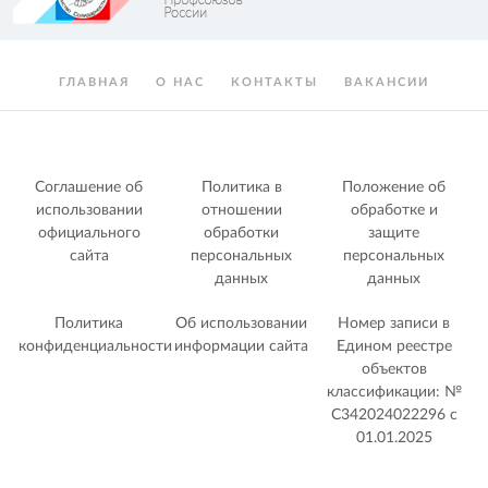
ГЛАВНАЯ
О НАС
КОНТАКТЫ
ВАКАНСИИ
Соглашение об
Политика в
Положение об
использовании
отношении
обработке и
официального
обработки
защите
сайта
персональных
персональных
данных
данных
Политика
Об использовании
Номер записи в
конфиденциальности
информации сайта
Едином реестре
объектов
классификации: №
С342024022296 c
01.01.2025