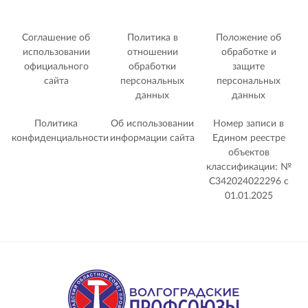
Соглашение об
Политика в
Положение об
использовании
отношении
обработке и
официального
обработки
защите
сайта
персональных
персональных
данных
данных
Политика
Об использовании
Номер записи в
конфиденциальности
информации сайта
Едином реестре
объектов
классификации: №
С342024022296 c
01.01.2025