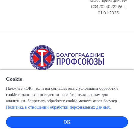
классификации: №
С342024022296 c
01.01.2025
Cookie
Нажмите «ОК», если вы соглашаетесь с условиями обработки
cookie и данных о поведении на сайте, нужных нам для
Copyright © 1917-2025 Союз организаций профсоюзов
аналитики. Запретить обработку cookie можете через браузер.
"Волгоградский областной Совет профессиональных
Политика в отношении обработки персональных данных.
союзов"
Все права защищены.
ОК