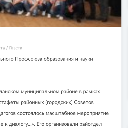
та
/
Газета
ьного Профсоюза образования и науки
ланском муниципальном районе в рамках
стафеты районных (городских) Советов
агогов состоялось масштабное мероприятие
 к диалогу…». Его организовали райотдел