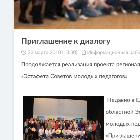
Приглашение к диалогу
23 марта 2018 (13:30)
Информационная рабо
Продолжается реализация проекта регионал
«Эстафета Советов молодых педагогов»
Недавно в Е
областной Э
молодых пед
«Приглашение