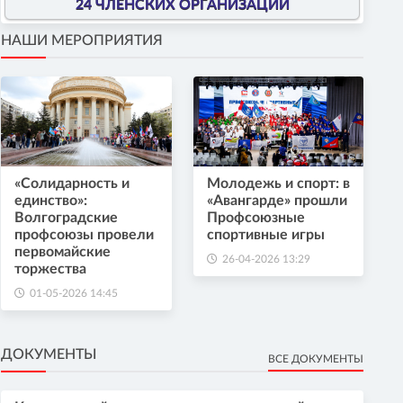
24 ЧЛЕНСКИХ ОРГАНИЗАЦИИ
НАШИ МЕРОПРИЯТИЯ
«Солидарность и
Молодежь и спорт: в
единство»:
«Авангарде» прошли
Волгоградские
Профсоюзные
профсоюзы провели
спортивные игры
первомайские
26-04-2026 13:29
торжества
01-05-2026 14:45
ДОКУМЕНТЫ
ВСЕ ДОКУМЕНТЫ