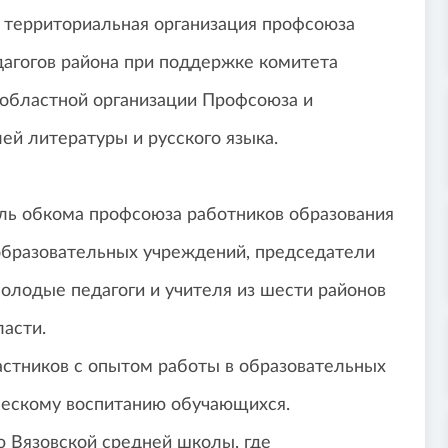
, территориальная организация профсоюза
дагогов района при поддержке комитета
 областной организации Профсоюза и
ей литературы и русского языка.
ль обкома профсоюза работников образования
 образовательных учреждений, председатели
олодые педагоги и учителя из шести районов
асти.
астников с опытом работы в образовательных
ическому воспитанию обучающихся.
ю Вязовской средней школы, где