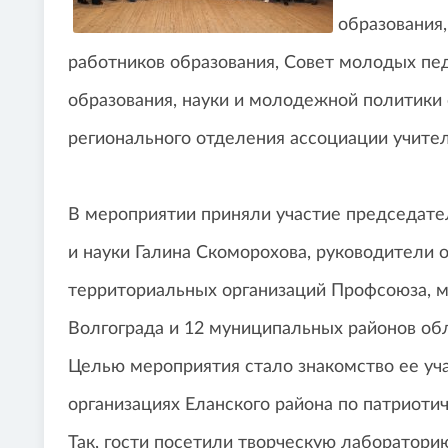
образования
работников образования, Совет молодых пе
образования, науки и молодежной политики
регионального отделения ассоциации учител
В мероприятии приняли участие председате
и науки Галина Скоморохова, руководители
территориальных организаций Профсоюза, м
Волгограда и 12 муниципальных районов обл
Целью мероприятия стало знакомство ее уч
организациях Еланского района по патриот
Так, гости посетили творческую лаборатори