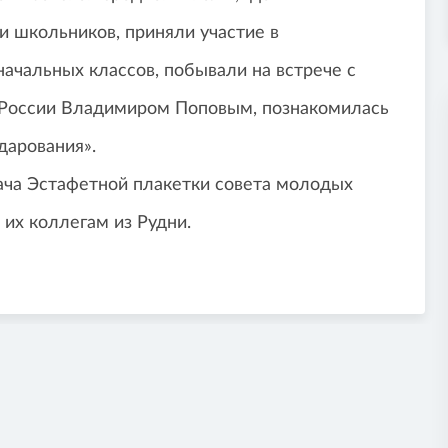
и школьников, приняли участие в
ачальных классов, побывали на встрече с
 России Владимиром Поповым, познакомилась
арования».
ача Эстафетной плакетки совета молодых
 их коллегам из Рудни.