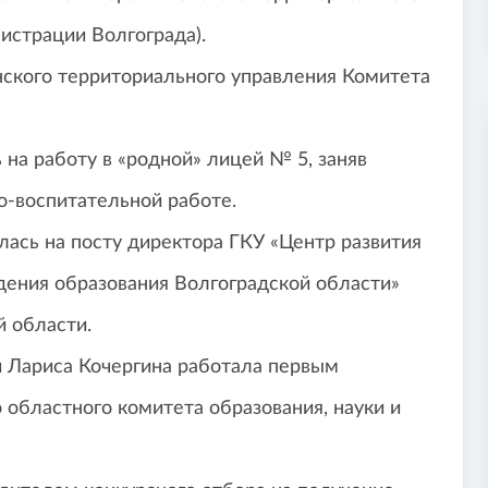
истрации Волгограда).
нского территориального управления Комитета
 на работу в «родной» лицей № 5, заняв
о-воспитательной работе.
лась на посту директора ГКУ «Центр развития
дения образования Волгоградской области»
й области.
и Лариса Кочергина работала первым
областного комитета образования, науки и