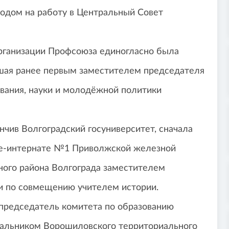
ходом на работу в Центральный Совет
рганизации Профсоюза единогласно была
вшая ранее первым заместителем председателя
ования, науки и молодёжной политики
нчив Волгоградский госуниверситет, сначала
ле-интернате №1 Приволжской железной
ного района Волгограда заместителем
 и по совмещению учителем истории.
– председатель комитета по образованию
чальником Ворошиловского территориального