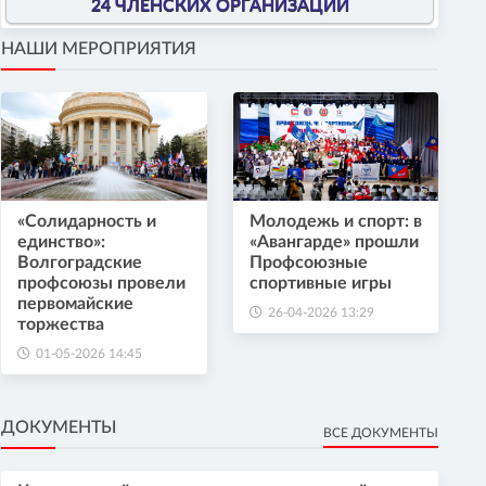
24 ЧЛЕНСКИХ ОРГАНИЗАЦИИ
НАШИ МЕРОПРИЯТИЯ
«Солидарность и
Молодежь и спорт: в
единство»:
«Авангарде» прошли
Волгоградские
Профсоюзные
профсоюзы провели
спортивные игры
первомайские
26-04-2026 13:29
торжества
01-05-2026 14:45
ДОКУМЕНТЫ
ВСЕ ДОКУМЕНТЫ