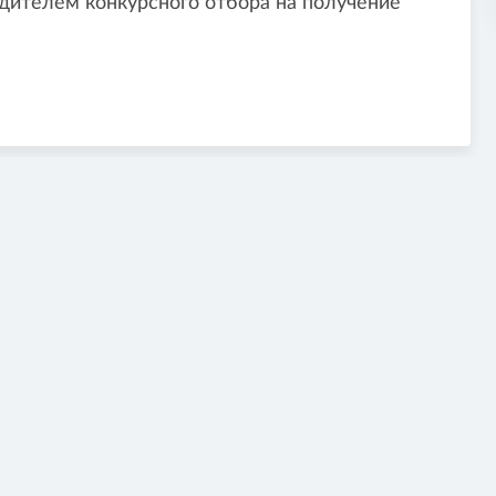
дителем конкурсного отбора на получение