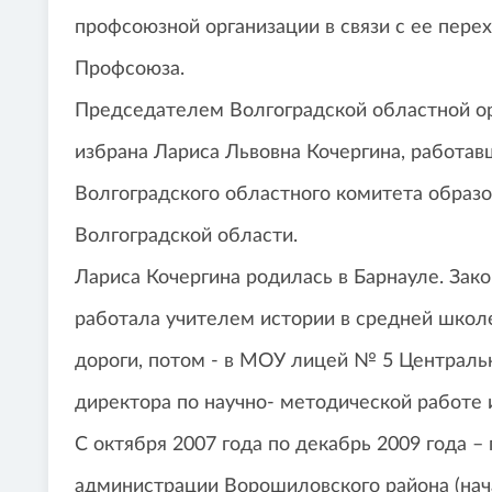
профсоюзной организации в связи с ее пере
Профсоюза.
Председателем Волгоградской областной о
избрана Лариса Львовна Кочергина, работа
Волгоградского областного комитета образ
Волгоградской области.
Лариса Кочергина родилась в Барнауле. Зако
работала учителем истории в средней шко
дороги, потом - в МОУ лицей № 5 Централь
директора по научно- методической работе
С октября 2007 года по декабрь 2009 года 
администрации Ворошиловского района (на