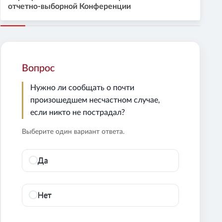
отчетно-выборной Конференции
Вопрос
Нужно ли сообщать о почти
произошедшем несчастном случае,
если никто не пострадал?
Выберите один вариант ответа.
Да
Нет