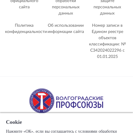
официального
обработки
защите
сайта
персональных
персональных
данных
данных
Политика
Об использовании
Номер записи в
конфиденциальности
информации сайта
Едином реестре
объектов
классификации: №
С342024022296 c
01.01.2025
Cookie
Нажмите «ОК», если вы соглашаетесь с условиями обработки