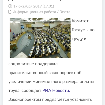
17 октября 2019 (17:01)
Информационная работа
/
Газета
Комитет
Госдумы по
труду и
соцполитике поддержал
правительственный законопроект об
увеличении минимального размера оплаты
труда, сообщает
РИА Новости.
Законопроектом предлагается установить