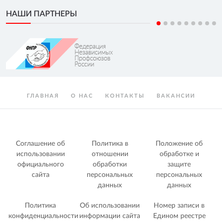
НАШИ ПАРТНЕРЫ
ГЛАВНАЯ
О НАС
КОНТАКТЫ
ВАКАНСИИ
Соглашение об
Политика в
Положение об
использовании
отношении
обработке и
официального
обработки
защите
сайта
персональных
персональных
данных
данных
Политика
Об использовании
Номер записи в
конфиденциальности
информации сайта
Едином реестре