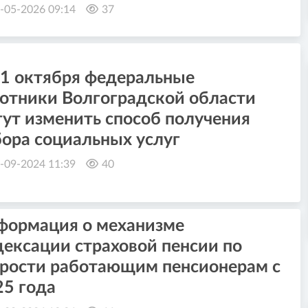
-05-2026 09:14
37
 1 октября федеральные
готники Волгоградской области
ут изменить способ получения
бора социальных услуг
-09-2024 11:39
40
формация о механизме
дексации страховой пенсии по
арости работающим пенсионерам с
25 года