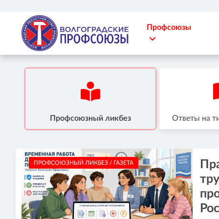
Профсоюзы
Профсоюзный ликбез
Ответы на т
Пр
ПРОФСОЮЗНЫЙ ЛИКБЕЗ / ГАЗЕТА
тр
про
Ро