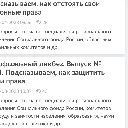
сказываем, как отстоять свои
конные права
-04-2023 08:56
28
опросы отвечают специалисты регионального
ления Социального фонда России, областных
ильных комитетов и др.
офсоюзный ликбез. Выпуск №
4. Подсказываем, как защитить
и права
-03-2023 13:39
40
опросы отвечают специалисты регионального
ления Социального фонда России, комитетов
руду и занятости населения, образования, науки
лодёжной политики и др.