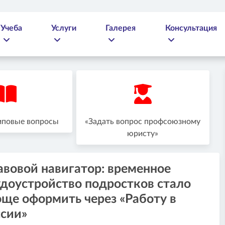
Учеба
Услуги
Галерея
Консультация
иповые вопросы
«Задать вопрос профсоюзному
юристу»
авовой навигатор: временное
удоустройство подростков стало
ще оформить через «Работу в
ссии»