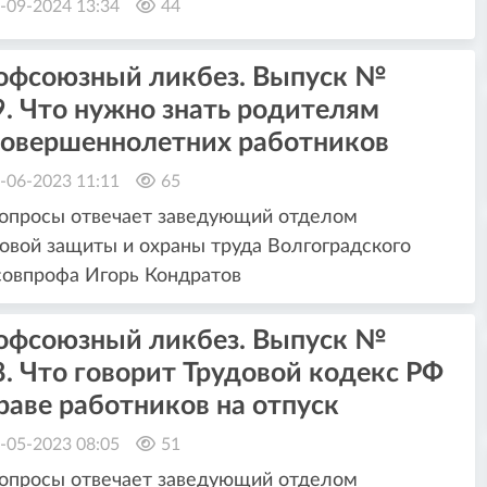
-09-2024 13:34
44
офсоюзный ликбез. Выпуск №
. Что нужно знать родителям
совершеннолетних работников
-06-2023 11:11
65
опросы отвечает заведующий отделом
овой защиты и охраны труда Волгоградского
овпрофа Игорь Кондратов
офсоюзный ликбез. Выпуск №
. Что говорит Трудовой кодекс РФ
раве работников на отпуск
-05-2023 08:05
51
опросы отвечает заведующий отделом