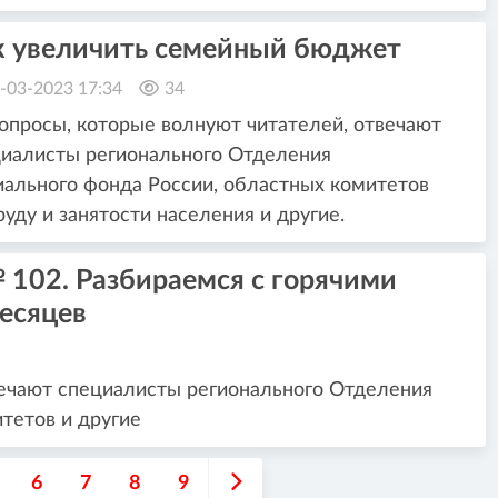
к увеличить семейный бюджет
-03-2023 17:34
34
опросы, которые волнуют читателей, отвечают
иалисты регионального Отделения
ального фонда России, областных комитетов
руду и занятости населения и другие.
102. Разбираемся с горячими
есяцев
вечают специалисты регионального Отделения
тетов и другие
6
7
8
9