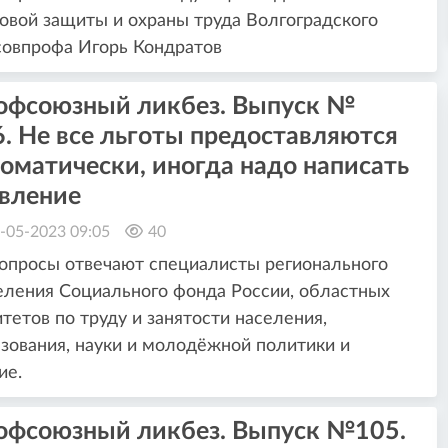
овой защиты и охраны труда Волгоградского
овпрофа Игорь Кондратов
офсоюзный ликбез. Выпуск №
. Не все льготы предоставляются
оматически, иногда надо написать
явление
-05-2023 09:05
40
опросы отвечают специалисты регионального
ления Социального фонда России, областных
тетов по труду и занятости населения,
зования, науки и молодёжной политики и
ие.
офсоюзный ликбез. Выпуск №105.