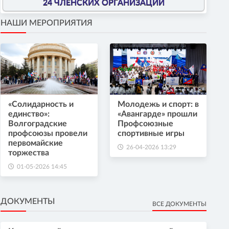
24 ЧЛЕНСКИХ ОРГАНИЗАЦИИ
НАШИ МЕРОПРИЯТИЯ
«Солидарность и
Молодежь и спорт: в
единство»:
«Авангарде» прошли
Волгоградские
Профсоюзные
профсоюзы провели
спортивные игры
первомайские
26-04-2026 13:29
торжества
01-05-2026 14:45
ДОКУМЕНТЫ
ВСЕ ДОКУМЕНТЫ