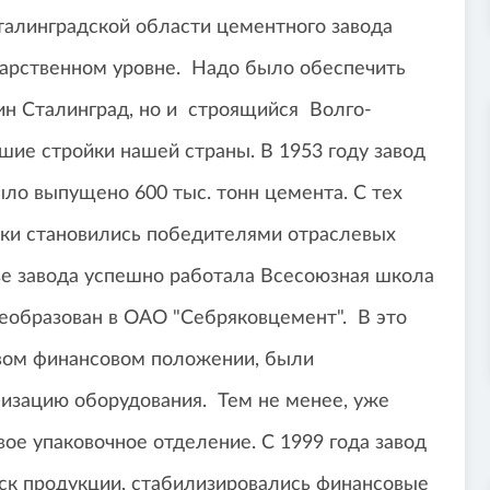
талинградской области цементного завода
дарственном уровне. Надо было обеспечить
н Сталинград, но и строящийся Волго-
шие стройки нашей страны. В 1953 году завод
ыло выпущено 600 тыс. тонн цемента. С тех
ики становились победителями отраслевых
зе завода успешно работала Всесоюзная школа
реобразован в ОАО "Себряковцемент". В это
ивом финансовом положении, были
изацию оборудования. Тем не менее, уже
вое упаковочное отделение. С 1999 года завод
уск продукции, стабилизировались финансовые