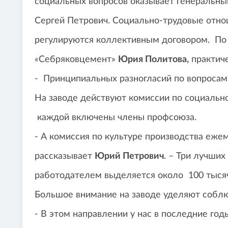
социальных вопросов оказывает генеральн
Сергей Петрович. Социально-трудовые отн
регулируются коллективным договором. П
«Себряковцемент»
Юрия Политова,
практиче
- Принципиальных разногласий по вопросам
На заводе действуют комиссии по социально
каждой включены члены профсоюза.
- А комиссия по культуре производства ежем
рассказывает
Юрий Петрович
. – Три лучши
работодателем выделяется около 100 тысяч
Большое внимание на заводе уделяют соблю
- В этом направлении у нас в последние го