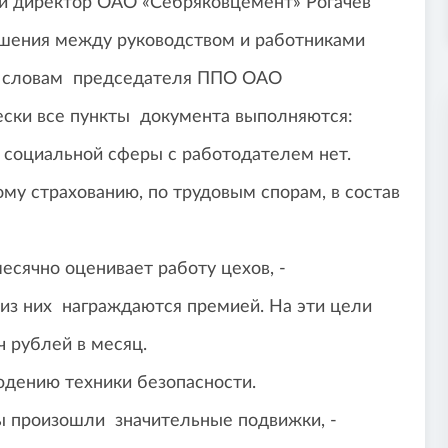
ый директор ОАО «Себряковцемент» Рогачев
ошения между руководством и работниками
о словам председателя ППО ОАО
ски все пункты документа выполняются:
 социальной сферы с работодателем нет.
му страхованию, по трудовым спорам, в состав
есячно оценивает работу цехов, -
х из них награждаются премией. На эти цели
 рублей в месяц.
дению техники безопасности.
ды произошли значительные подвижки, -