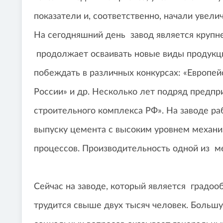
показатели и, соответственно, начали увели
На сегодняшний день завод является крупн
продолжает осваивать новые виды продукци
побеждать в различных конкурсах: «Европей
России» и др. Несколько лет подряд предпр
строительного комплекса РФ». На заводе ра
выпуску цемента с высоким уровнем механи
процессов. Производительность одной из ме
Сейчас на заводе, который является градо
трудится свыше двух тысяч человек. Больш