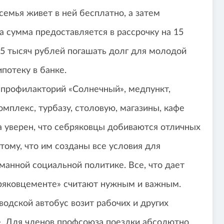
семья живет в ней бесплатно, а затем
а сумма предоставляется в рассрочку на 15
25 тысяч рублей погашать долг для молодой
ипотеку в банке.
профилакторий «Солнечный», медпункт,
мплекс, турбазу, столовую, магазины, кафе
 уверен, что себряковцы добиваются отличных
тому, что им созданы все условия для
манной социальной политике. Все, что дает
ебряковцементе» считают нужным и важным.
одской автобус возит рабочих и других
е. Для членов профсоюза поездки абсолютно