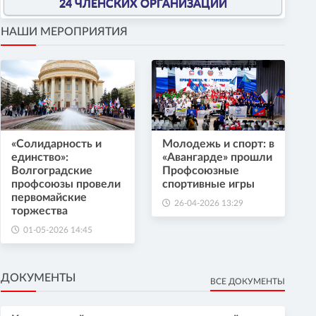
24 ЧЛЕНСКИХ ОРГАНИЗАЦИИ
НАШИ МЕРОПРИЯТИЯ
«Солидарность и
Молодежь и спорт: в
единство»:
«Авангарде» прошли
Волгоградские
Профсоюзные
профсоюзы провели
спортивные игры
первомайские
26-04-2026 13:29
торжества
01-05-2026 14:45
ДОКУМЕНТЫ
ВСЕ ДОКУМЕНТЫ