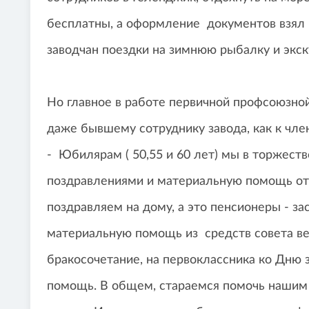
бесплатны, а оформление документов взял 
заводчан поездки на зимнюю рыбалку и экск
Но главное в работе первичной профсоюзной
даже бывшему сотруднику завода, как к чле
- Юбилярам ( 50,55 и 60 лет) мы в торжест
поздравлениями и материальную помощь от 
поздравляем на дому, а это пенсионеры - з
материальную помощь из средств совета ве
бракосочетание, на первоклассника ко Дн
помощь. В общем, стараемся помочь нашим 