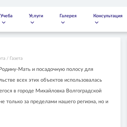
Учеба
Услуги
Галерея
Консультация
ота
/
Газета
Родину-Мать и посадочную полосу для
льстве всех этих объектов использовалась
егося в городе Михайловка Волгоградской
е только за пределами нашего региона, но и