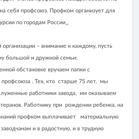
на себя профсоюз. Профком организует для
урсии по городам России
.
 организации – внимание к каждому, пусть
ну большой и дружной семьи:
венной обстановке вручаем папки с
профсоюза . Тех, кто старше 75 лет, мы
аслуженные работники завода, им оказываем
теранов. Работнику при рождении ребенка, на
ю знаний профком выплачивает материальную
заводчанам и в радостную, и в трудную