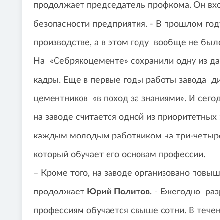
продолжает председатель профкома. Он вхо
безопасности предприятия. - В прошлом год
производстве, а в этом году вообще не был
На «Себрякоцементе» сохранили одну из дав
кадры. Еще в первые годы работы завода 
цементников «в поход за знаниями». И сего
на заводе считается одной из приоритетных 
каждым молодым работником на три-четыре
который обучает его основам профессии.
– Кроме того, на заводе организовано повы
продолжает
Юрий Политов
. - Ежегодно р
профессиям обучается свыше сотни. В течен