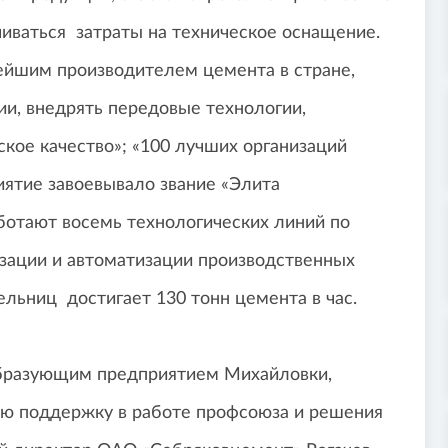
чиваться затраты на техническое оснащение.
ейшим производителем цемента в стране,
и, внедрять передовые технологии,
ское качество»; «100 лучших организаций
иятие завоевывало звание «Элита
ботают восемь технологических линий по
зации и автоматизации производственных
льниц достигает 130 тонн цемента в час.
образующим предприятием Михайловки,
ую поддержку в работе профсоюза и решения