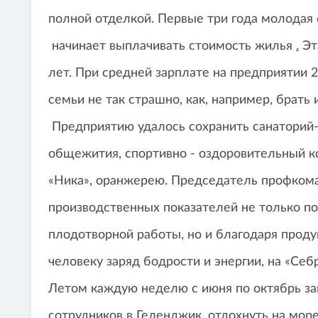
полной отделкой. Первые три года молодая 
начинает выплачивать стоимость жилья
.
Эт
лет. При средней зарплате на предприятии 
семьи не так страшно, как, например, брать 
Предприятию удалось сохранить санаторий-
общежития, спортивно - оздоровительный ко
«Ника», оранжерею. Председатель профкома
производственных показателей не только по
плодотворной работы, но и благодаря проду
человеку заряд бодрости и энергии, на «С
Летом каждую неделю с июня по октябрь зав
сотрудников в Геленджик, отдохнуть на мор