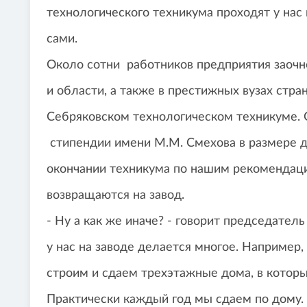
технологического техникума проходят у нас 
сами.
Около сотни работников предприятия заочно
и области, а также в престижных вузах стра
Себряковском технологическом техникуме.
стипендии имени М.М. Смехова в размере дв
окончании техникума по нашим рекомендаци
возвращаются на завод.
- Ну а как же иначе? - говорит председате
у нас на заводе делается многое. Например
строим и сдаем трехэтажные дома, в котор
Практически каждый год мы сдаем по дому. 