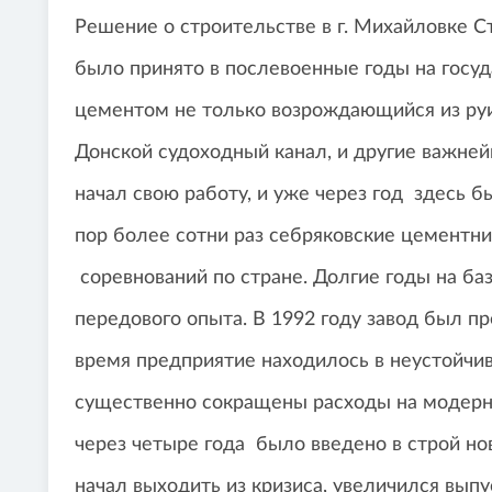
Решение о строительстве в г. Михайловке С
было принято в послевоенные годы на госу
цементом не только возрождающийся из руи
Донской судоходный канал, и другие важней
начал свою работу, и уже через год здесь б
пор более сотни раз себряковские цементн
соревнований по стране. Долгие годы на ба
передового опыта. В 1992 году завод был п
время предприятие находилось в неустойч
существенно сокращены расходы на модерн
через четыре года было введено в строй но
начал выходить из кризиса, увеличился вып