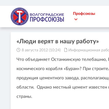
Профсоюзы
«Люди верят в нашу работу»
8 августа 2012 (10:24)
Информационная раб
Что объединяет Останкинскую телебашню, 
космического корабля «Буран»? При строите
продукция цементного завода, располагающ
области. Однако местный цемент известен н
страны.