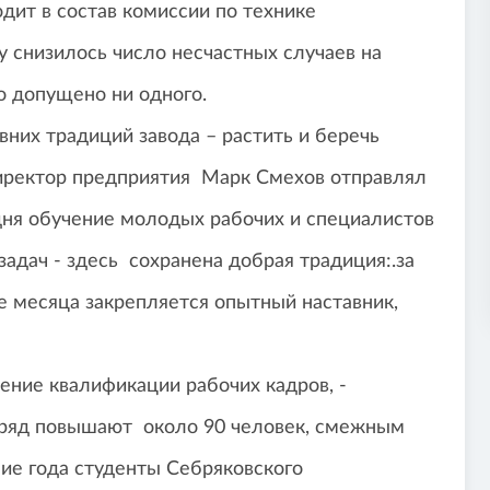
дит в состав комиссии по технике
у снизилось число несчастных случаев на
о допущено ни одного.
них традиций завода – растить и беречь
директор предприятия Марк Смехов отправлял
дня обучение молодых рабочих и специалистов
задач - здесь сохранена добрая традиция:.за
 месяца закрепляется опытный наставник,
шение квалификации рабочих кадров, -
азряд повышают около 90 человек, смежным
ие года студенты Себряковского