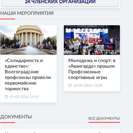
24 ЧЛЕНСКИХ ОРГАНИЗАЦИИ
НАШИ МЕРОПРИЯТИЯ
«Солидарность и
Молодежь и спорт: в
единство»:
«Авангарде» прошли
Волгоградские
Профсоюзные
профсоюзы провели
спортивные игры
первомайские
26-04-2026 13:29
торжества
01-05-2026 14:45
ДОКУМЕНТЫ
ВСЕ ДОКУМЕНТЫ