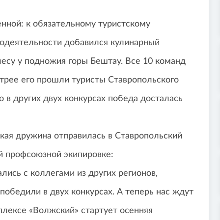
нной: к обязательному туристскому
модеятельности добавился кулинарный
лесу у подножия горы Бештау. Все 10 команд
трее его прошли туристы Ставропольского
о в других двух конкурсах победа досталась
ская дружина отправилась в Ставропольский
ой профсоюзной экипировке:
лись с коллегами из других регионов,
победили в двух конкурсах. А теперь нас ждут
плексе «Волжский» стартует осенняя