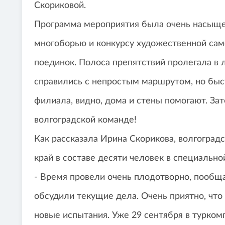
Скориковой.
Программа мероприятия была очень насыще
многоборью и конкурсу художественной са
поединок. Полоса препятствий пролегала в 
справились с непростым маршрутом, но быс
филиала, видно, дома и стены помогают. Зат
волгоградской команде!
Как рассказала Ирина Скорикова, волгоград
край в составе десяти человек в специальн
- Время провели очень плодотворно, пообща
обсудили текущие дела. Очень приятно, что 
новые испытания. Уже 29 сентября в турком