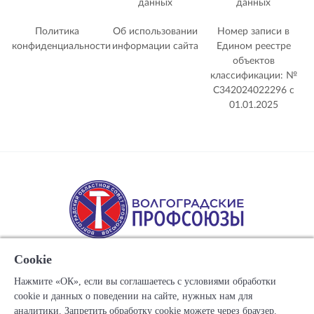
данных
данных
Политика
Об использовании
Номер записи в
конфиденциальности
информации сайта
Едином реестре
объектов
классификации: №
С342024022296 c
01.01.2025
Cookie
Нажмите «ОК», если вы соглашаетесь с условиями обработки
cookie и данных о поведении на сайте, нужных нам для
Copyright © 1917-2025 Союз организаций профсоюзов
аналитики. Запретить обработку cookie можете через браузер.