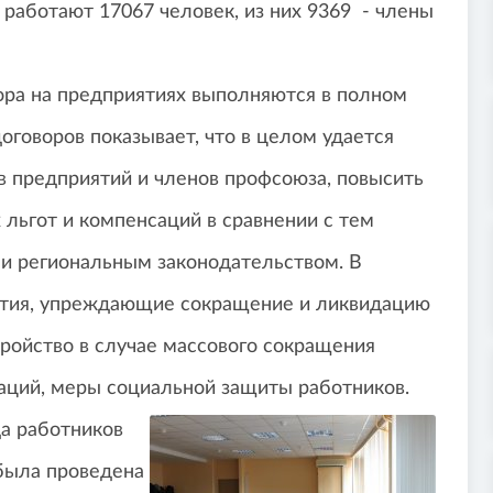
работают 17067 человек, из них 9369 - члены
ора на предприятиях выполняются в полном
говоров показывает, что в целом удается
 предприятий и членов профсоюза, повысить
 льгот и компенсаций в сравнении с тем
и региональным законодательством. В
ятия, упреждающие сокращение и ликвидацию
ройство в случае массового сокращения
заций, меры социальной защиты работников.
да работников
 была проведена