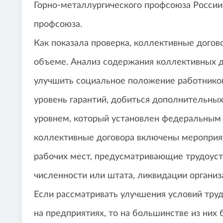
Горно-металлургического профсоюза России 
профсоюза.
Как показала проверка, коллективные догов
объеме. Анализ содержания коллективных до
улучшить социальное положение работников
уровень гарантий, добиться дополнительных
уровнем, который установлен федеральным 
коллективные договора включены меропри
рабочих мест, предусматривающие трудоуст
численности или штата, ликвидации органи
Если рассматривать улучшения условий тру
на предприятиях, то на большинстве из них