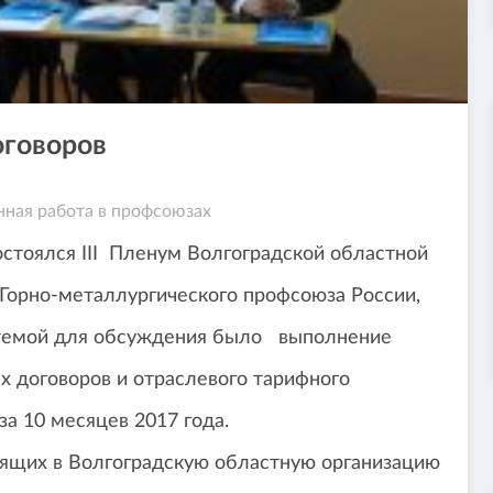
оговоров
ная работа в профсоюзах
остоялся III Пленум Волгоградской областной
 Горно-металлургического профсоюза России,
 темой для обсуждения было выполнение
х договоров и отраслевого тарифного
а 10 месяцев 2017 года.
одящих в Волгоградскую областную организацию