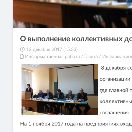
О выполнение коллективных д
12 декабря 2017 (15:33)
Информационная работа
/
Газета
/
Информацион
8 декабря с
организации
где главной
коллективны
соглашения з
На 1 ноября 2017 года на предприятиях вх