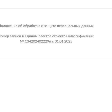
Положение об обработке и защите персональных данных
омер записи в Едином реестре объектов классификации:
№ С342024022296 c 01.01.2025