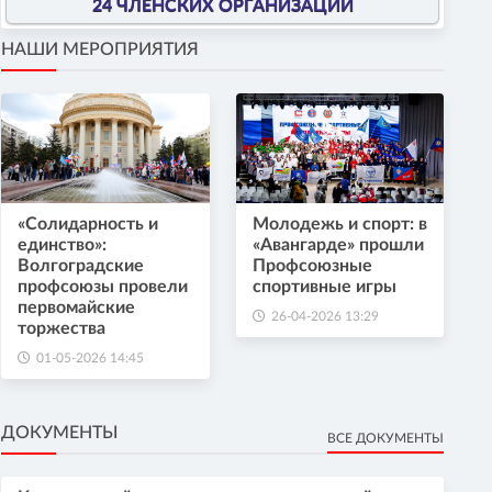
24 ЧЛЕНСКИХ ОРГАНИЗАЦИИ
НАШИ МЕРОПРИЯТИЯ
«Солидарность и
Молодежь и спорт: в
единство»:
«Авангарде» прошли
Волгоградские
Профсоюзные
профсоюзы провели
спортивные игры
первомайские
26-04-2026 13:29
торжества
01-05-2026 14:45
ДОКУМЕНТЫ
ВСЕ ДОКУМЕНТЫ