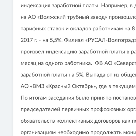
индексация заработной платы. Например, в д
на АО «Волжский трубный завод» произошл
тарифных ставок и окладов работникам на 8 
2017 г. - на 5,5%. Филиал «РУСАЛ-Волгогра
произвел индексацию заработной платы в разм
месяц на одного работника. ФВ АО «Северст
заработной платы на 5%. Выпадают из общ
АО «ВМЗ «Красный Октябрь», где в текущем 
По итогам заседания было принято постано
председателей первичных профсоюзных орг
обязательств коллективных договоров как
организациям необходимо продолжать мони