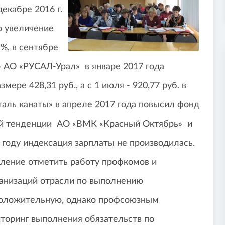
екабре 2016 г.
о увеличение
%, в сентябре
д» АО «РУСАЛ-Урал» в январе 2017 года
ере 428,31 руб., а с 1 июля - 920,77 руб. в
аль канаты» в апреле 2017 года повысил фонд
ей тенденции АО «ВМК «Красный Октябрь» и
году индексация зарплаты не производилась.
вление отметить работу профкомов и
анизаций отрасли по выполнению
 положительную, однако профсоюзным
торинг выполнения обязательств по