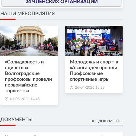
24 ЧЛЕНСКИХ ОРГАНИЗАЦИИ
НАШИ МЕРОПРИЯТИЯ
«Солидарность и
Молодежь и спорт: в
единство»:
«Авангарде» прошли
Волгоградские
Профсоюзные
профсоюзы провели
спортивные игры
первомайские
26-04-2026 13:29
торжества
01-05-2026 14:45
ДОКУМЕНТЫ
ВСЕ ДОКУМЕНТЫ