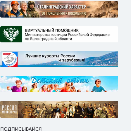
ПОДПИСЫВАЙСЯ