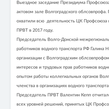
Выездное заседание Президиума Профсоюза
актовом зале Волгоградского облсовпрофа. 
охватили всю деятельность ЦК Профсоюза 
ПРВТ в 2017 году.
Председатель Волго-Донской межрегиональ
работников водного транспорта РФ Галина Н
организации с Волгоградским облсовпрофом
интересов и трудовых прав работников водно
опытом работы коллегиальных органов Вол
членства в организациях водного транспорта
Председатель ПРВТ Валентин Кепп отчитал
всех уровней решений, принятых ЦК Профсо