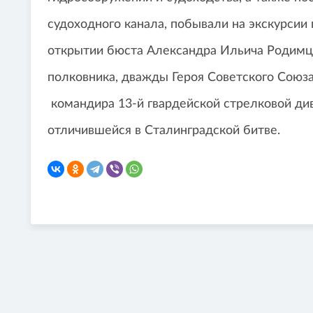
судоходного канала, побывали на экскурсии
открытии бюста Александра Ильича Родимцев
полковника, дважды Героя Советского Союза
командира 13-й гвардейской стрелковой див
отличившейся в Сталинградской битве.