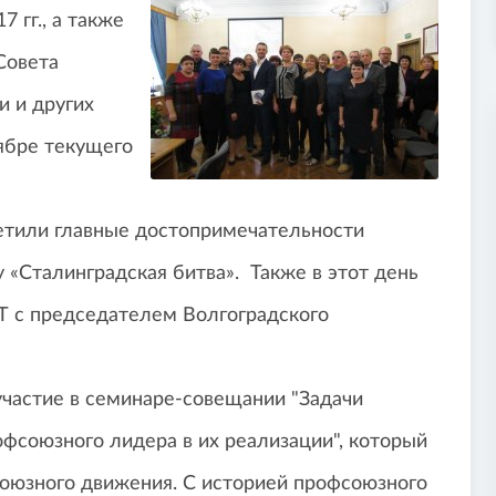
 гг., а также
Совета
 и других
ябре текущего
етили главные достопримечательности
 «Сталинградская битва». Также в этот день
Т с председателем Волгоградского
астие в семинаре-совещании "Задачи
фсоюзного лидера в их реализации", который
оюзного движения. С историей профсоюзного