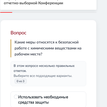
отчетно-выборной Конференции
Вопрос
Какие меры относятся к безопасной
работе с химическими веществами на
рабочем месте?
В этом вопросе несколько правильных
ответов.
Выберите все подходящие варианты.
0 из 3
Использовать необходимые
средства защиты