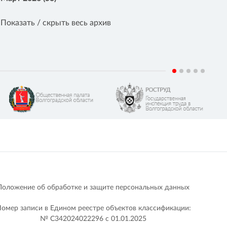
Показать / скрыть весь архив
Положение об обработке и защите персональных данных
омер записи в Едином реестре объектов классификации:
№ С342024022296 c 01.01.2025