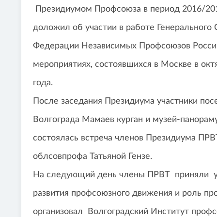
Президиумом Профсоюза в период 2016/2017
доложил об участии в работе Генерального 
Федерации Независимых Профсоюзов России
мероприятиях, состоявшихся в Москве в окт
года.
После заседания Президиума участники пос
Волгограда Мамаев курган и музей-панораму
состоялась встреча членов Президиума ПРВ
облсовпрофа Татьяной Гензе.
На следующий день члены ПРВТ приняли уч
развития профсоюзного движения и роль про
организовал Волгоградский Институт профс