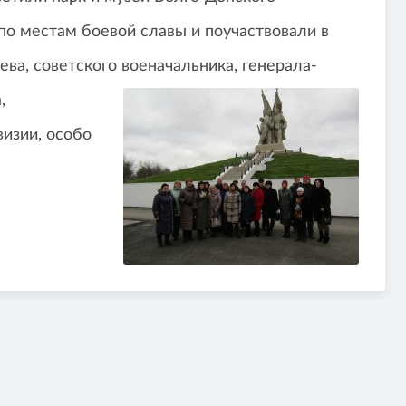
 по местам боевой славы и поучаствовали в
а, советского военачальника, генерала-
,
изии, особо