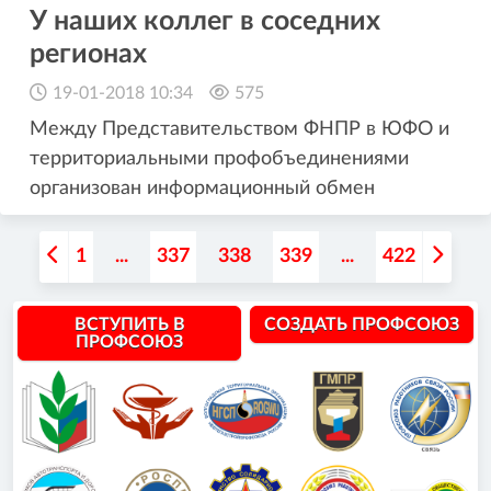
У наших коллег в соседних
регионах
19-01-2018 10:34
575
Между Представительством ФНПР в ЮФО и
территориальными профобъединениями
организован информационный обмен
1
...
337
338
339
...
422
ВСТУПИТЬ В
СОЗДАТЬ ПРОФСОЮЗ
ПРОФСОЮЗ