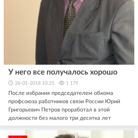
У него все получалось хорошо
26-01-2018 10:25
1 179
После избрания председателем обкома
профсоюза работников связи России Юрий
Григорьевич Петров проработал в этой
должности без малого три десятка лет