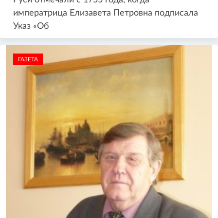
Руси отмечали с 1755 года, когда
императрица Елизавета Петровна подписала
Указ «Об
ГАЗЕТА