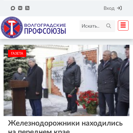
Вход
ГАЗЕТА
Железнодорожники находились
на переднем крае