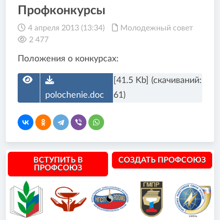
Профконкурсы
4 апреля 2013 (13:34)
Молодежный совет
2 477
Положения о конкурсах:
[41.5 Kb] (cкачиваний:
polochenie.doc
61)
ВСТУПИТЬ В
СОЗДАТЬ ПРОФСОЮЗ
ПРОФСОЮЗ