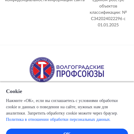
конфиденциальности
информации сайта
Едином реестре
объектов
классификации: №
С342024022296 c
01.01.2025
Cookie
Нажмите «ОК», если вы соглашаетесь с условиями обработки
cookie и данных о поведении на сайте, нужных нам для
Copyright © 1917-2025 Союз организаций профсоюзов
аналитики. Запретить обработку cookie можете через браузер.
"Волгоградский областной Совет профессиональных
Политика в отношении обработки персональных данных.
союзов"
Все права защищены.