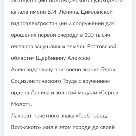
эксплуатацию Волго-Донского судоходного
канала имени В.И. Ленина, Цимлянской
гидроэлектростанции и сооружений для
орошения первой очереди в 100 тысяч
гектаров засушливых земель Ростовской
области» Щербинину Алексею
Александровичу присвоено звание Героя
Социалистического Труда с вручением
ордена Ленина и золотой медали «Серп и
Молот».
Лауреат почетного знака «Герб города
Волжского» жил в этом городе до своей