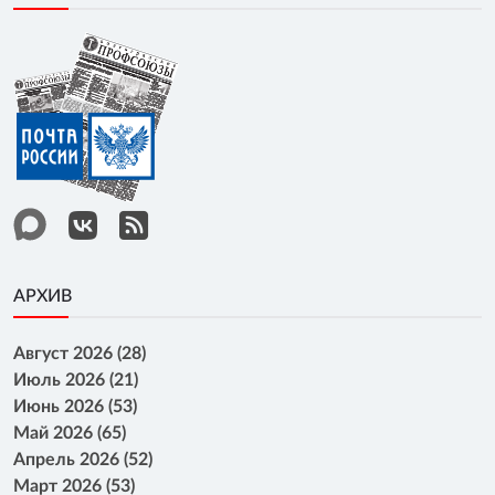
АРХИВ
Август 2026 (28)
Июль 2026 (21)
Июнь 2026 (53)
Май 2026 (65)
Апрель 2026 (52)
Март 2026 (53)