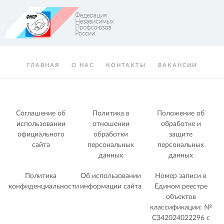
ГЛАВНАЯ
О НАС
КОНТАКТЫ
ВАКАНСИИ
Соглашение об
Политика в
Положение об
использовании
отношении
обработке и
официального
обработки
защите
сайта
персональных
персональных
данных
данных
Политика
Об использовании
Номер записи в
конфиденциальности
информации сайта
Едином реестре
объектов
классификации: №
С342024022296 c