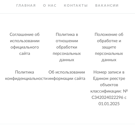
ГЛАВНАЯ
О НАС
КОНТАКТЫ
ВАКАНСИИ
Соглашение об
Политика в
Положение об
использовании
отношении
обработке и
официального
обработки
защите
сайта
персональных
персональных
данных
данных
Политика
Об использовании
Номер записи в
конфиденциальности
информации сайта
Едином реестре
объектов
классификации: №
С342024022296 c
01.01.2025