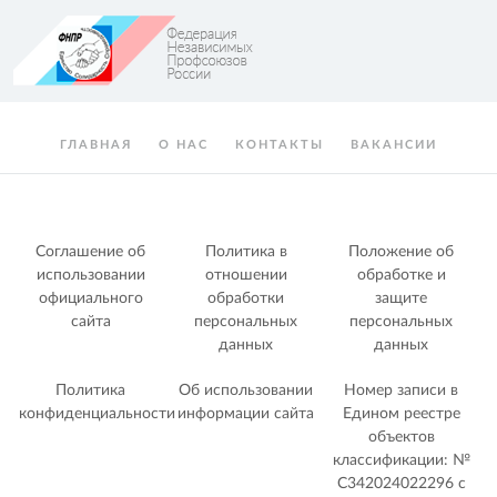
ГЛАВНАЯ
О НАС
КОНТАКТЫ
ВАКАНСИИ
Соглашение об
Политика в
Положение об
использовании
отношении
обработке и
официального
обработки
защите
сайта
персональных
персональных
данных
данных
Политика
Об использовании
Номер записи в
конфиденциальности
информации сайта
Едином реестре
объектов
классификации: №
С342024022296 c