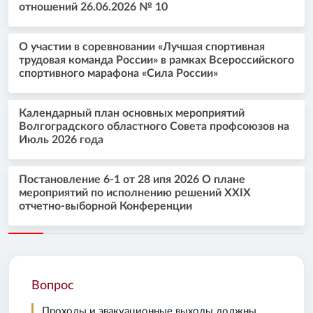
отношений 26.06.2026 № 10
О участии в соревновании «Лучшая спортивная
трудовая команда России» в рамках Всероссийского
спортивного марафона «Сила России»
Календарный план основных мероприятий
Волгоградского областного Совета профсоюзов на
Июль 2026 года
Постановление 6-1 от 28 ипя 2026 О плане
мероприятий по исполнению решений XXIX
отчетно-выборной Конференции
Вопрос
Проходы и эвакуационные выходы должны