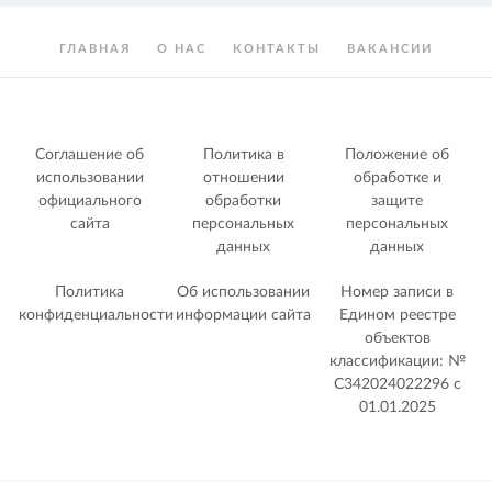
ГЛАВНАЯ
О НАС
КОНТАКТЫ
ВАКАНСИИ
Соглашение об
Политика в
Положение об
использовании
отношении
обработке и
официального
обработки
защите
сайта
персональных
персональных
данных
данных
Политика
Об использовании
Номер записи в
конфиденциальности
информации сайта
Едином реестре
объектов
классификации: №
С342024022296 c
01.01.2025