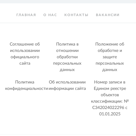
ГЛАВНАЯ
О НАС
КОНТАКТЫ
ВАКАНСИИ
Соглашение об
Политика в
Положение об
использовании
отношении
обработке и
официального
обработки
защите
сайта
персональных
персональных
данных
данных
Политика
Об использовании
Номер записи в
конфиденциальности
информации сайта
Едином реестре
объектов
классификации: №
С342024022296 c
01.01.2025