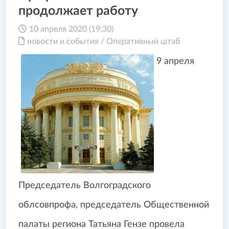
продолжает работу
10 апреля 2020 (19:30)
новости и события
/
Оперативный штаб
9 апреля
Председатель Волгоградского
облсовпрофа, председатель Общественной
палаты региона Татьяна Гензе провела