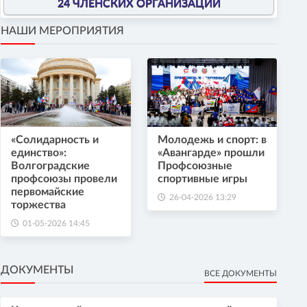
24 ЧЛЕНСКИХ ОРГАНИЗАЦИИ
НАШИ МЕРОПРИЯТИЯ
«Солидарность и
Молодежь и спорт: в
единство»:
«Авангарде» прошли
Волгоградские
Профсоюзные
профсоюзы провели
спортивные игры
первомайские
26-04-2026 13:29
торжества
01-05-2026 14:45
ДОКУМЕНТЫ
ВСЕ ДОКУМЕНТЫ