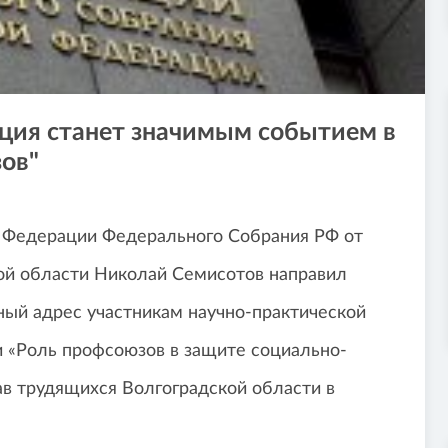
ция станет значимым событием в
ов"
 Федерации Федерального Собрания РФ от
ой области Николай Семисотов направил
ный адрес участникам научно-практической
 «Роль профсоюзов в защите социально-
ав трудящихся Волгоградской области в