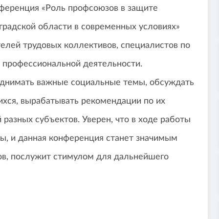
ференция «Роль профсоюзов в защите
градской области в современных условиях»
елей трудовых коллективов, специалистов по
х профессиональной деятельности.
однимать важные социальные темы, обсуждать
хся, вырабатывать рекомендации по их
разных субъектов. Уверен, что в ходе работы
сы, и данная конференция станет значимым
ов, послужит стимулом для дальнейшего