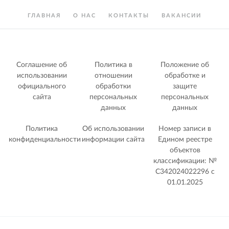
ГЛАВНАЯ
О НАС
КОНТАКТЫ
ВАКАНСИИ
Соглашение об
Политика в
Положение об
использовании
отношении
обработке и
официального
обработки
защите
сайта
персональных
персональных
данных
данных
Политика
Об использовании
Номер записи в
конфиденциальности
информации сайта
Едином реестре
объектов
классификации: №
С342024022296 c
01.01.2025