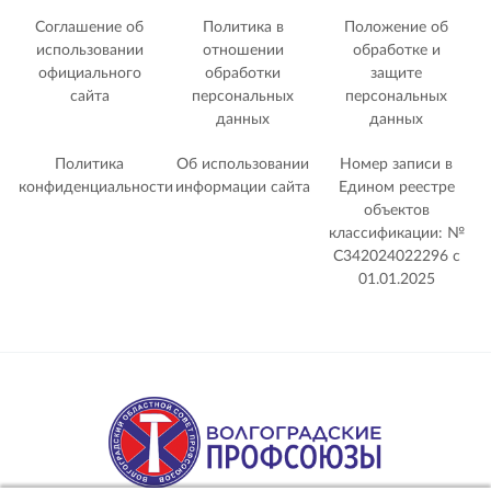
Соглашение об
Политика в
Положение об
использовании
отношении
обработке и
официального
обработки
защите
сайта
персональных
персональных
данных
данных
Политика
Об использовании
Номер записи в
конфиденциальности
информации сайта
Едином реестре
объектов
классификации: №
С342024022296 c
01.01.2025