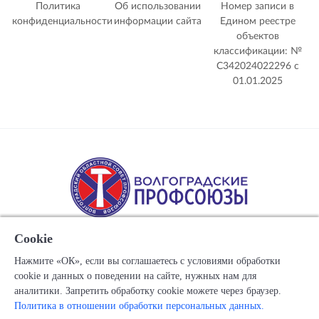
Политика
Об использовании
Номер записи в
конфиденциальности
информации сайта
Едином реестре
объектов
классификации: №
С342024022296 c
01.01.2025
Cookie
Нажмите «ОК», если вы соглашаетесь с условиями обработки
cookie и данных о поведении на сайте, нужных нам для
Copyright © 1917-2025 Союз организаций профсоюзов
аналитики. Запретить обработку cookie можете через браузер.
"Волгоградский областной Совет профессиональных
Политика в отношении обработки персональных данных.
союзов"