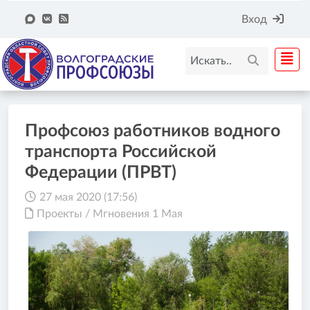
Вход
Профсоюз работников водного
транспорта Российской
Федерации (ПРВТ)
27 мая 2020 (17:56)
Проекты
/
Мгновения 1 Мая