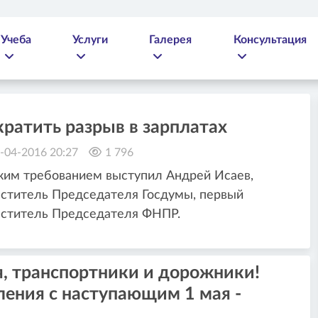
Учеба
Услуги
Галерея
Консультация
ратить разрыв в зарплатах
-04-2016 20:27
1 796
ким требованием выступил Андрей Исаев,
ститель Председателя Госдумы, первый
еститель Председателя ФНПР.
, транспортники и дорожники!
ения с наступающим 1 мая -