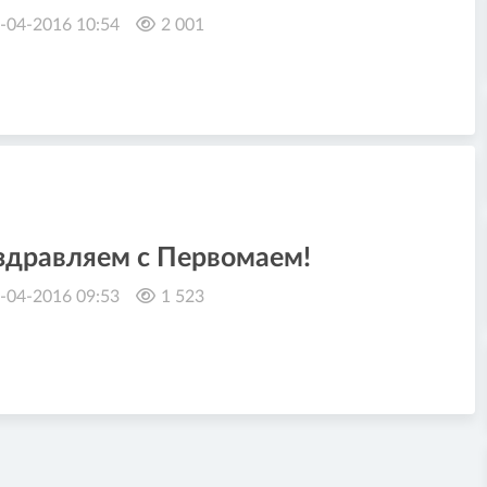
-04-2016 10:54
2 001
здравляем с Первомаем!
-04-2016 09:53
1 523