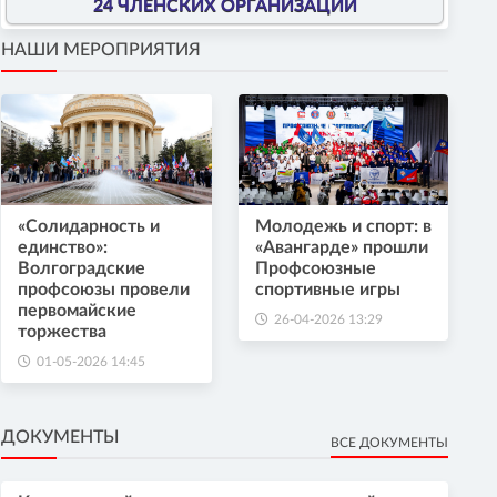
24 ЧЛЕНСКИХ ОРГАНИЗАЦИИ
НАШИ МЕРОПРИЯТИЯ
«Солидарность и
Молодежь и спорт: в
единство»:
«Авангарде» прошли
Волгоградские
Профсоюзные
профсоюзы провели
спортивные игры
первомайские
26-04-2026 13:29
торжества
01-05-2026 14:45
ДОКУМЕНТЫ
ВСЕ ДОКУМЕНТЫ