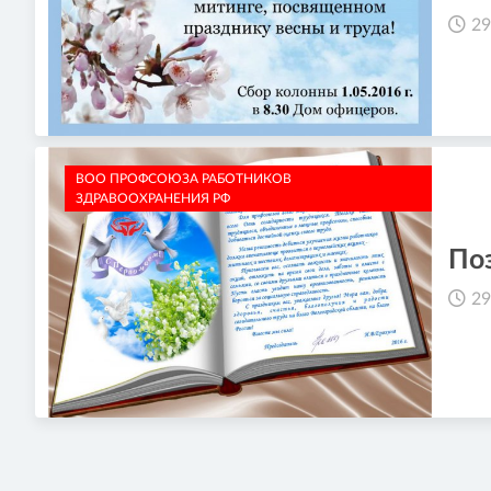
29
ВОО ПРОФСОЮЗА РАБОТНИКОВ
ЗДРАВООХРАНЕНИЯ РФ
По
29