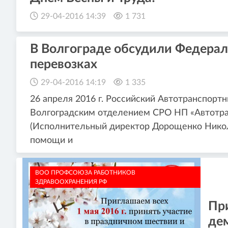
29-04-2016 14:39
1 731
В Волгограде обсудили Федерал
перевозках
29-04-2016 14:19
1 335
26 апреля 2016 г. Российский Автотранспорт
Волгоградским отделением СРО НП «Автотра
(Исполнительный директор Дорощенко Никол
помощи и
ВОО ПРОФСОЮЗА РАБОТНИКОВ
ЗДРАВООХРАНЕНИЯ РФ
Пр
де