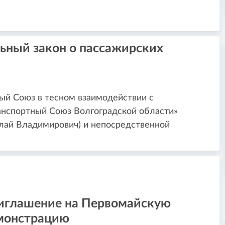
ьный закон о пассажирских
ный Союз в тесном взаимодействии с
нспортный Союз Волгоградской области»
ай Владимирович) и непосредственной
иглашение на Первомайскую
монстрацию