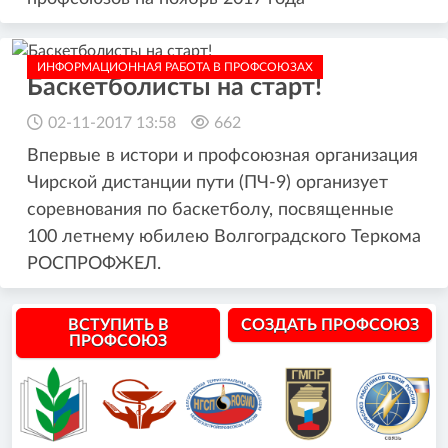
ИНФОРМАЦИОННАЯ РАБОТА В ПРОФСОЮЗАХ
Баскетболисты на старт!
02-11-2017 13:58
662
Впервые в истори и профсоюзная организация
Чирской дистанции пути (ПЧ-9) организует
соревнования по баскетболу, посвященные
100 летнему юбилею Волгоградского Теркома
РОСПРОФЖЕЛ.
ВСТУПИТЬ В
СОЗДАТЬ ПРОФСОЮЗ
ПРОФСОЮЗ