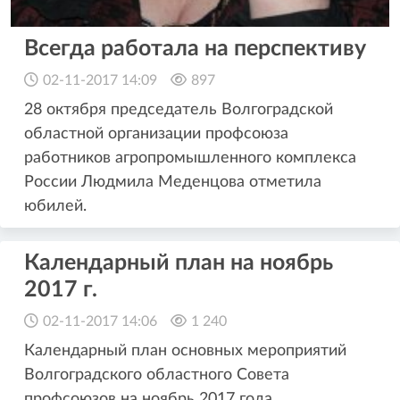
Всегда работала на перспективу
02-11-2017 14:09
897
28 октября председатель Волгоградской
областной организации профсоюза
работников агропромышленного комплекса
России Людмила Меденцова отметила
юбилей.
Календарный план на ноябрь
2017 г.
02-11-2017 14:06
1 240
Календарный план основных мероприятий
Волгоградского областного Совета
профсоюзов на ноябрь 2017 года