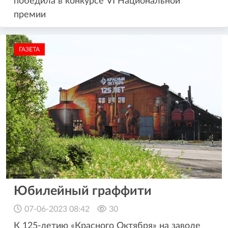
победила в конкурсе VI Национальной
премии
ГАЗЕТА
Юбилейный граффити
07-06-2023 08:42
30
К 125-летию «Красного Октября» на заводе