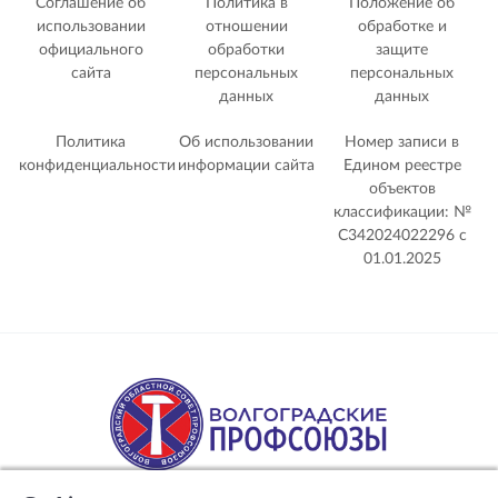
Соглашение об
Политика в
Положение об
использовании
отношении
обработке и
официального
обработки
защите
сайта
персональных
персональных
данных
данных
Политика
Об использовании
Номер записи в
конфиденциальности
информации сайта
Едином реестре
объектов
классификации: №
С342024022296 c
01.01.2025