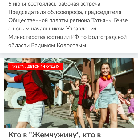
6 июня состоялась рабочая встреча
Председателя облсовпрофа, председателя
Общественной палаты региона Татьяны Гензе
с новым начальником Управления
Министерства юстиции РФ по Волгоградской
области Вадимом Колосовым
ГАЗЕТА / ДЕТСКИЙ ОТДЫХ
Кто в "Жемчужину", кто в