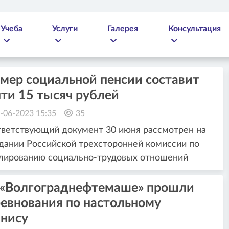
Учеба
Услуги
Галерея
Консультация
мер социальной пенсии составит
ти 15 тысяч рублей
-06-2023 15:35
35
ветствующий документ 30 июня рассмотрен на
дании Российской трехсторонней комиссии по
лированию социально-трудовых отношений
 «Волгограднефтемаше» прошли
ревнования по настольному
ннису