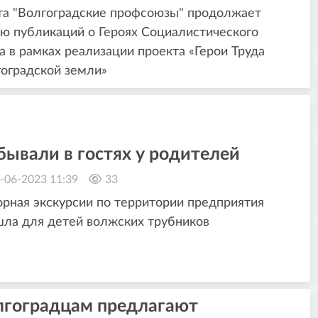
та "Волгоградские профсоюзы" продолжает
ю публикаций о Героях Социалистического
а в рамках реализации проекта «Герои Труда
оградской земли»
ывали в гостях у родителей
-06-2023 11:39
33
рная экскурсии по территории предприятия
ла для детей волжских трубников
лгоградцам предлагают