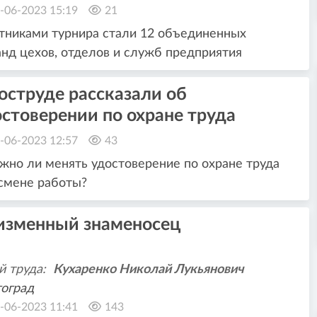
-06-2023 15:19
21
тниками турнира стали 12 объединенных
нд цехов, отделов и служб предприятия
оструде рассказали об
стоверении по охране труда
-06-2023 12:57
43
жно ли менять удостоверение по охране труда
смене работы?
изменный знаменосец
й труда:
Кухаренко Николай Лукьянович
оград
-06-2023 11:41
143