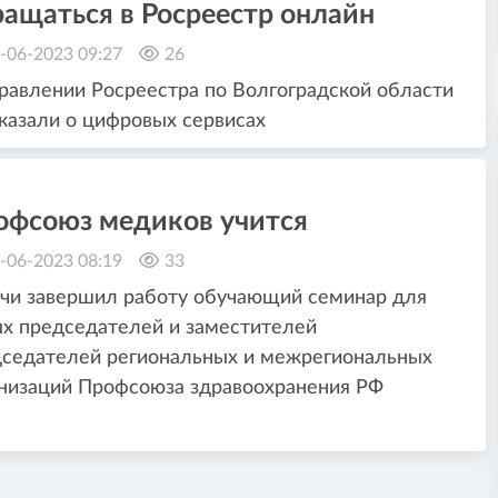
ащаться в Росреестр онлайн
-06-2023 09:27
26
равлении Росреестра по Волгоградской области
казали о цифровых сервисах
офсоюз медиков учится
-06-2023 08:19
33
чи завершил работу обучающий семинар для
х председателей и заместителей
седателей региональных и межрегиональных
низаций Профсоюза здравоохранения РФ