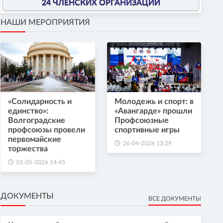
24 ЧЛЕНСКИХ ОРГАНИЗАЦИИ
НАШИ МЕРОПРИЯТИЯ
«Солидарность и
Молодежь и спорт: в
единство»:
«Авангарде» прошли
Волгоградские
Профсоюзные
профсоюзы провели
спортивные игры
первомайские
26-04-2026 13:29
торжества
01-05-2026 14:45
ДОКУМЕНТЫ
ВСЕ ДОКУМЕНТЫ