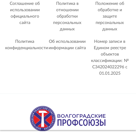
Соглашение об
Политика в
Положение об
использовании
отношении
обработке и
официального
обработки
защите
сайта
персональных
персональных
данных
данных
Политика
Об использовании
Номер записи в
конфиденциальности
информации сайта
Едином реестре
объектов
классификации: №
С342024022296 c
01.01.2025