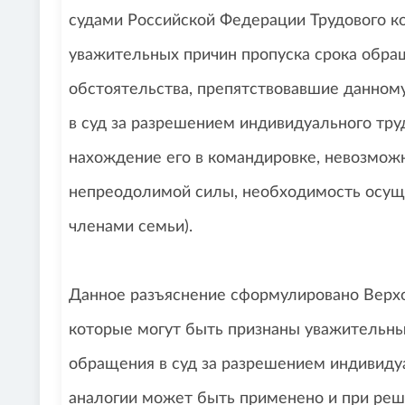
судами Российской Федерации Трудового ко
уважительных причин пропуска срока обращ
обстоятельства, препятствовавшие данном
в суд за разрешением индивидуального труд
нахождение его в командировке, невозмож
непреодолимой силы, необходимость осущ
членами семьи).
Данное разъяснение сформулировано Верх
которые могут быть признаны уважительны
обращения в суд за разрешением индивидуал
аналогии может быть применено и при реше