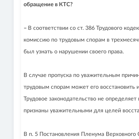
обращение в КТС?
–
В соответствии со ст. 386 Трудового код
комиссию по трудовым спорам в трехмесячн
был узнать о нарушении своего права.
В случае пропуска по уважительным причин
трудовым спорам может его восстановить и
Трудовое законодательство не определяет 
признаны уважительными для целей восста
В п. 5 Постановления Пленума Верховного 