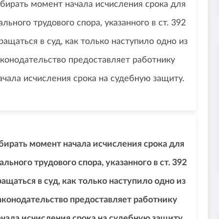
ыбирать момент начала исчисления срока для
ьного трудового спора, указанного в ст. 392
ращаться в суд, как только наступило одно из
аконодательство предоставляет работнику
чала исчисления срока на судебную защиту.
ыбирать момент начала исчисления срока для
ьного трудового спора, указанного в ст. 392
ращаться в суд, как только наступило одно из
аконодательство предоставляет работнику
чала исчисления срока на судебную защиту.