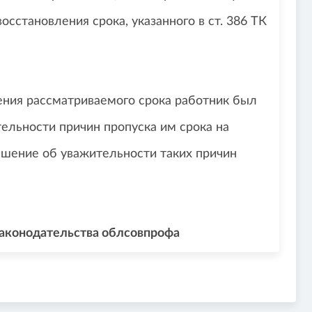
сстановления срока, указанного в ст. 386 ТК
чения рассматриваемого срока работник был
ельности причин пропуска им срока на
ешение об уважительности таких причин
законодательства облсовпрофа