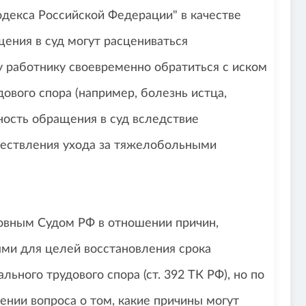
декса Российской Федерации" в качестве
ения в суд могут расцениваться
у работнику своевременно обратиться с иском
ового спора (например, болезнь истца,
ность обращения в суд вследствие
ествления ухода за тяжелобольными
овным Судом РФ в отношении причин,
ми для целей восстановления срока
ьного трудового спора (ст. 392 ТК РФ), но по
нии вопроса о том, какие причины могут