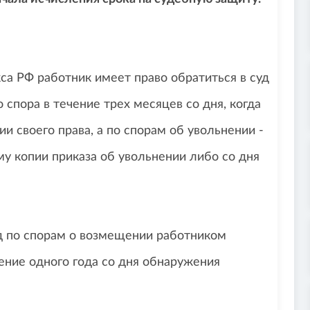
кса РФ работник имеет право обратиться в суд
спора в течение трех месяцев со дня, когда
и своего права, а по спорам об увольнении -
му копии приказа об увольнении либо со дня
уд по спорам о возмещении работником
ение одного года со дня обнаружения