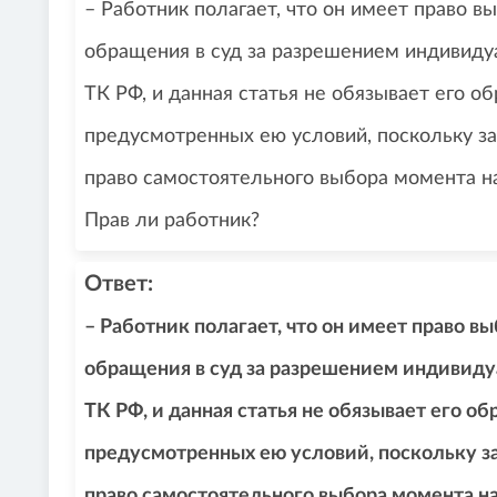
– Работник полагает, что он имеет право в
обращения в суд за разрешением индивидуал
ТК РФ, и данная статья не обязывает его об
предусмотренных ею условий, поскольку з
право самостоятельного выбора момента на
Прав ли работник?
Ответ:
– Работник полагает, что он имеет право в
обращения в суд за разрешением индивидуал
ТК РФ, и данная статья не обязывает его об
предусмотренных ею условий, поскольку з
право самостоятельного выбора момента на