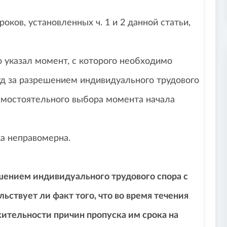
ков, установленных ч. 1 и 2 данной статьи,
о указал момент, с которого необходимо
уд за разрешением индивидуального трудового
самостоятельного выбора момента начала
ка неправомерна.
шением индивидуального трудового спора с
ствует ли факт того, что во время течения
жительности причин пропуска им срока на