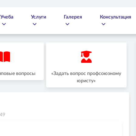
Учеба
Услуги
Галерея
Консультация
иповые вопросы
«Задать вопрос профсоюзному
юристу»
449