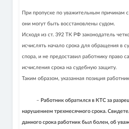
При пропуске по уважительным причинам сро
они могут быть восстановлены судом.
Исходя из ст. 392 ТК РФ законодатель четк
исчислять начало срока для обращения в с
спора, и не предоставил работнику право 
исчисления срока на судебную защиту.
Таким образом, указанная позиция работни
–
Работник обратился в КТС за разре
нарушением трехмесячного срока. Свидетель
данного срока работник был болен, об ува