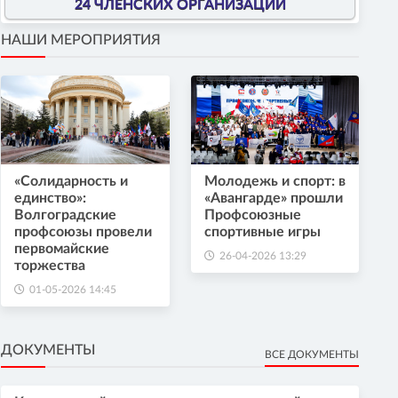
24 ЧЛЕНСКИХ ОРГАНИЗАЦИИ
НАШИ МЕРОПРИЯТИЯ
«Солидарность и
Молодежь и спорт: в
единство»:
«Авангарде» прошли
Волгоградские
Профсоюзные
профсоюзы провели
спортивные игры
первомайские
26-04-2026 13:29
торжества
01-05-2026 14:45
ДОКУМЕНТЫ
ВСЕ ДОКУМЕНТЫ