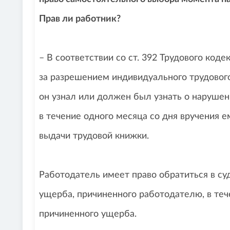
Прав ли работник?
– В соответствии со ст. 392 Трудового коде
за разрешением индивидуального трудового 
он узнал или должен был узнать о нарушени
в течение одного месяца со дня вручения е
выдачи трудовой книжки.
Работодатель имеет право обратиться в с
ущерба, причиненного работодателю, в теч
причиненного ущерба.