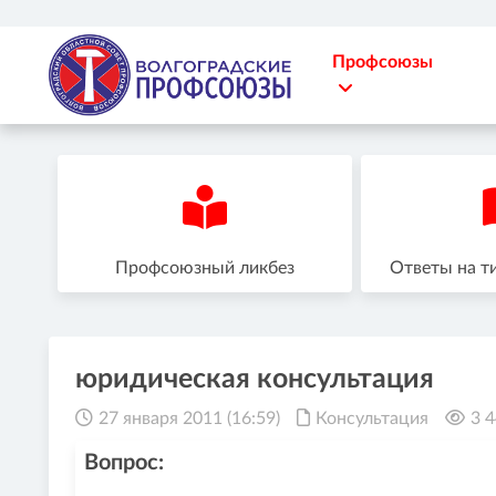
Профсоюзы
Профсоюзный ликбез
Ответы на т
юридическая консультация
27 января 2011 (16:59)
Консультация
3 
Вопрос: