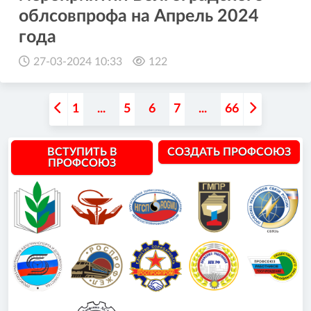
облсовпрофа на Апрель 2024
года
27-03-2024 10:33
122
1
...
5
6
7
...
66
ВСТУПИТЬ В
СОЗДАТЬ ПРОФСОЮЗ
ПРОФСОЮЗ