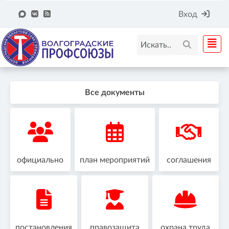
Вход
Все документы
официально
план мероприятий
соглашения
постановления
правозащита
охрана труда