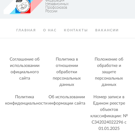
ГЛАВНАЯ
О НАС
КОНТАКТЫ
ВАКАНСИИ
Соглашение об
Политика в
Положение об
использовании
отношении
обработке и
официального
обработки
защите
сайта
персональных
персональных
данных
данных
Политика
Об использовании
Номер записи в
конфиденциальности
информации сайта
Едином реестре
объектов
классификации: №
С342024022296 c
01.01.2025