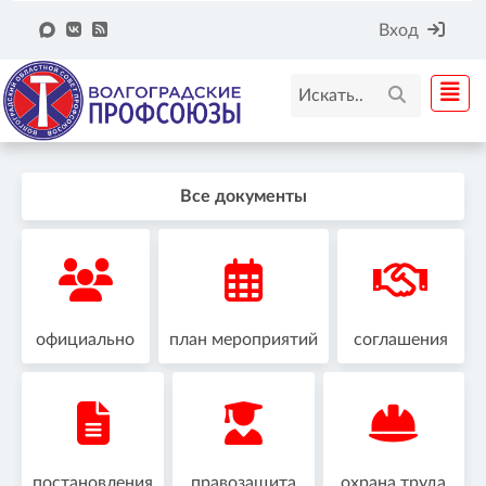
Вход
Все документы
официально
план мероприятий
соглашения
постановления
правозащита
охрана труда