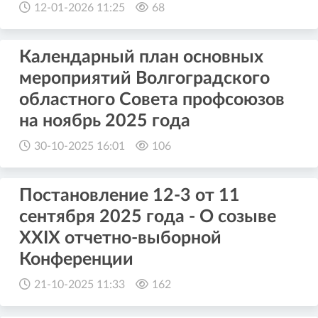
12-01-2026 11:25
68
Календарный план основных
мероприятий Волгоградского
областного Совета профсоюзов
на ноябрь 2025 года
30-10-2025 16:01
106
Постановление 12-3 от 11
сентября 2025 года - О созыве
XXIX отчетно-выборной
Конференции
21-10-2025 11:33
162