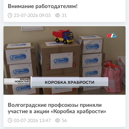
Внимание работодателям!
23-07-2026 09:03
31
Волгоградские профсоюзы приняли
участие в акции «Коробка храбрости»
03-07-2026 13:47
56