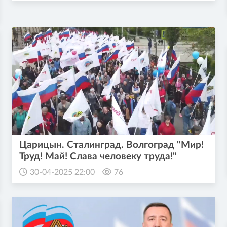
Царицын. Сталинград. Волгоград "Мир!
Труд! Май! Слава человеку труда!"
30-04-2025 22:00
76