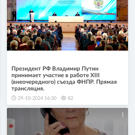
Президент РФ Владимир Путин
принимает участие в работе XIII
(внеочередного) съезда ФНПР. Прямая
трансляция.
29-10-2024 16:30
82