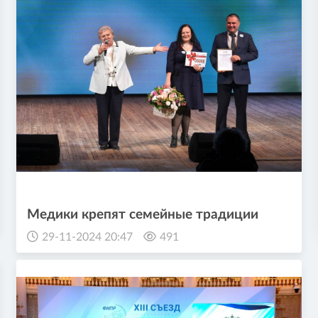
Медики крепят семейные традиции
29-11-2024 20:47
491