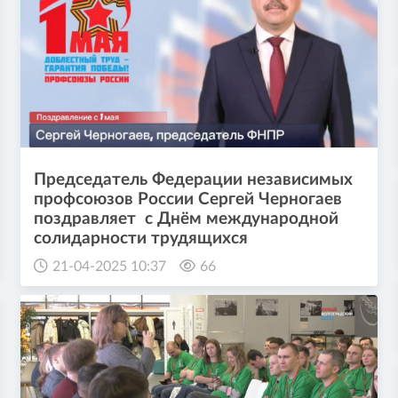
Председатель Федерации независимых
профсоюзов России Сергей Черногаев
поздравляет с Днём международной
солидарности трудящихся
21-04-2025 10:37
66