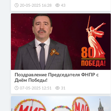
20-05-2025 16:28
43
Поздравление Председателя ФНПР с
Днём Победы!
07-05-2025 12:51
31