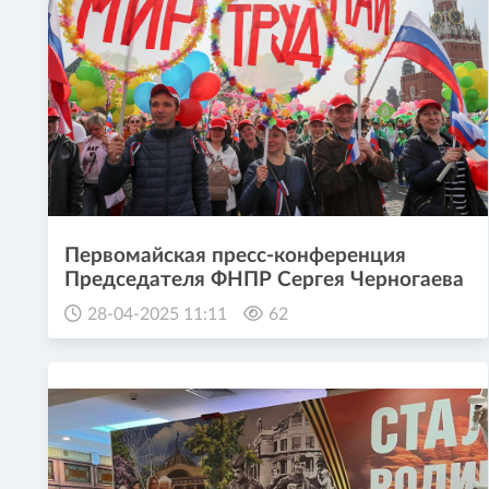
Первомайская пресс-конференция
Председателя ФНПР Сергея Черногаева
28-04-2025 11:11
62