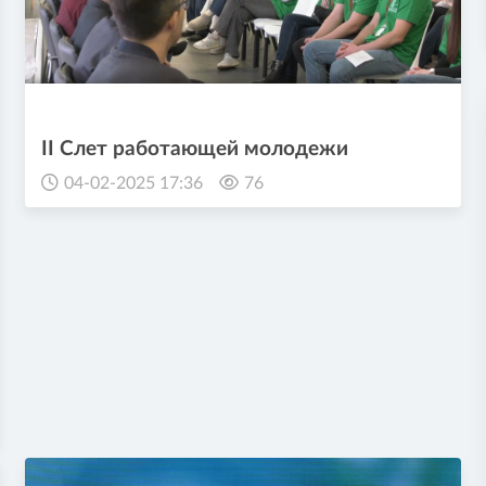
II Слет работающей молодежи
04-02-2025 17:36
76