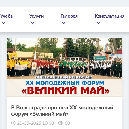
Учеба
Услуги
Галерея
Консультация
В Волгограде прошел XX молодежный
форум «Великий май»
20-05-2025 10:00
60