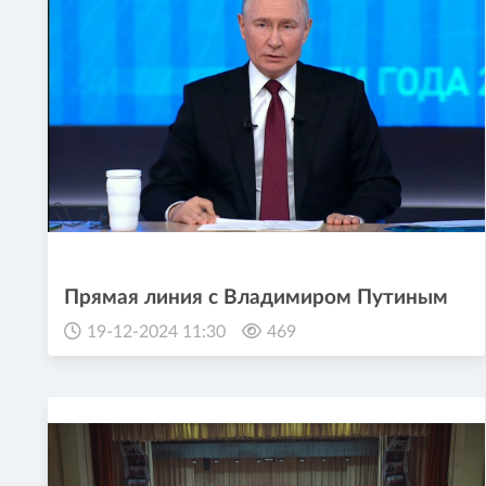
Прямая линия с Владимиром Путиным
19-12-2024 11:30
469