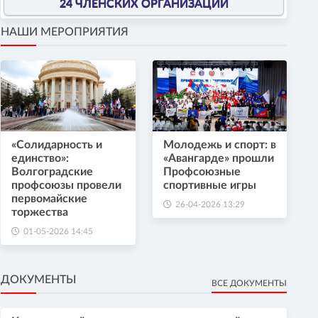
24 ЧЛЕНСКИХ ОРГАНИЗАЦИИ
НАШИ МЕРОПРИЯТИЯ
«Солидарность и
Молодежь и спорт: в
единство»:
«Авангарде» прошли
Волгоградские
Профсоюзные
профсоюзы провели
спортивные игры
первомайские
26-04-2026 13:29
торжества
01-05-2026 14:45
ДОКУМЕНТЫ
ВСЕ ДОКУМЕНТЫ