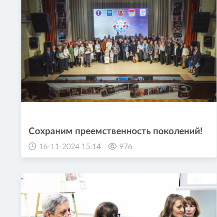
Сохраним преемственность поколений!
16-11-2024 15:14
976