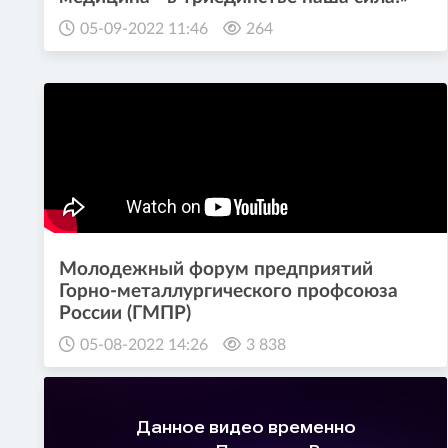
05-09-2022 11:46
264
Молодежный форум предприятий
Горно-металлургического профсоюза
России (ГМПР)
05-08-2022 14:26
3 838