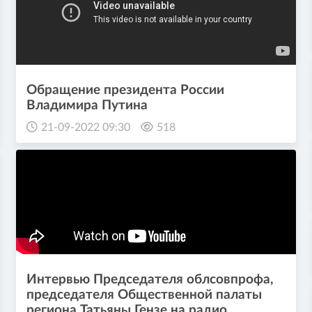
Обращение президента России
Владимира Путина
21-09-2022 09:30
518
Интервью Председателя облсовпрофа,
председателя Общественной палаты
региона Татьяны Гензе на радио