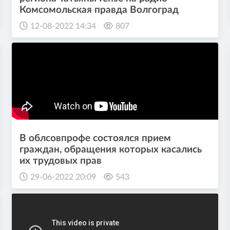
Комсомольская правда Волгоград
12-08-2022 14:34
807
В облсовпрофе состоялся прием
граждан, обращения которых касались
их трудовых прав
29-06-2022 20:09
543