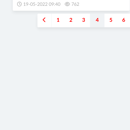
19-05-2022 09:40
762
1
2
3
4
5
6