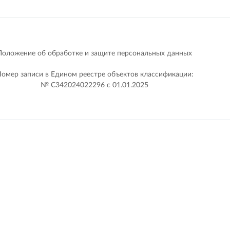
Положение об обработке и защите персональных данных
омер записи в Едином реестре объектов классификации:
№ С342024022296 c 01.01.2025