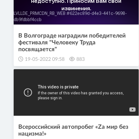
В Волгограде наградили победителей
фестиваля "Человеку Труда
посвящается"
19-05-2022 09:58
883
Всероссийский автопробег «Zа мир без
нацизма!»