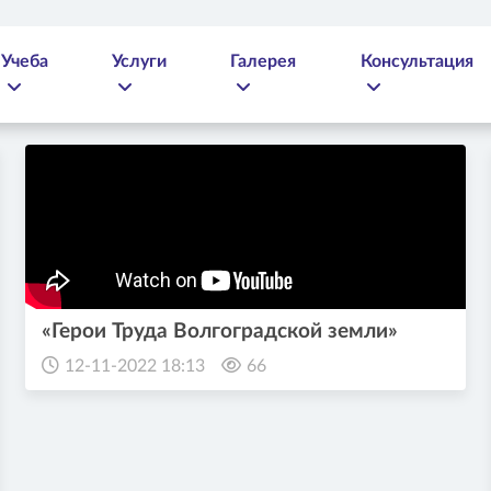
Учеба
Услуги
Галерея
Консультация
«Герои Труда Волгоградской земли»
12-11-2022 18:13
66