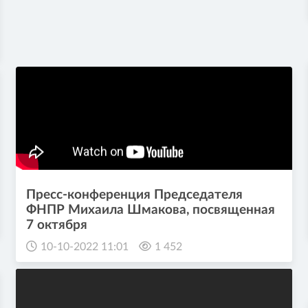
Пресс-конференция Председателя
ФНПР Михаила Шмакова, посвященная
7 октября
10-10-2022 11:01
1 452