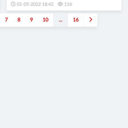
01-05-2022 18:42
116
7
8
9
10
...
16