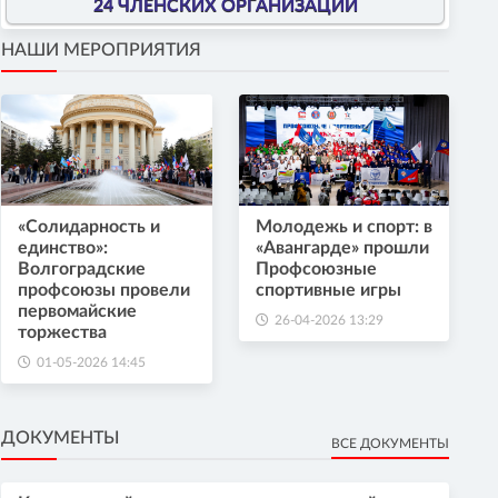
24 ЧЛЕНСКИХ ОРГАНИЗАЦИИ
НАШИ МЕРОПРИЯТИЯ
«Солидарность и
Молодежь и спорт: в
единство»:
«Авангарде» прошли
Волгоградские
Профсоюзные
профсоюзы провели
спортивные игры
первомайские
26-04-2026 13:29
торжества
01-05-2026 14:45
ДОКУМЕНТЫ
ВСЕ ДОКУМЕНТЫ