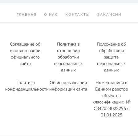
ГЛАВНАЯ
О НАС
КОНТАКТЫ
ВАКАНСИИ
Соглашение об
Политика в
Положение об
использовании
отношении
обработке и
официального
обработки
защите
сайта
персональных
персональных
данных
данных
Политика
Об использовании
Номер записи в
конфиденциальности
информации сайта
Едином реестре
объектов
классификации: №
С342024022296 c
01.01.2025