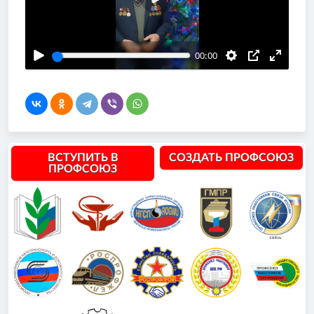
Воспроизвести
00:00
ВСТУПИТЬ В
СОЗДАТЬ ПРОФСОЮЗ
ПРОФСОЮЗ