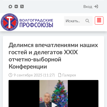
Вход
Делимся впечатлениями наших
гостей и делегатов XXIX
отчетно-выборной
Конференции
9 сентября 2025 (11:27)
Галерея