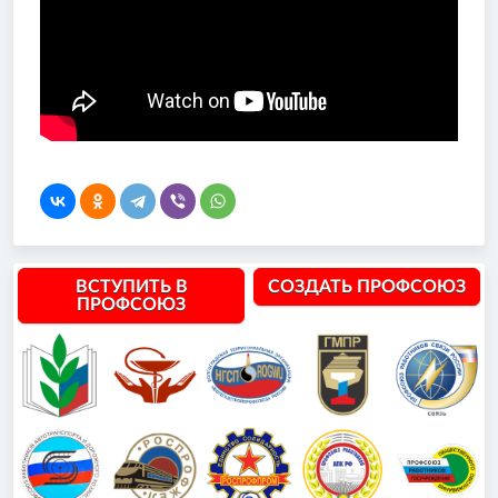
ВСТУПИТЬ В
СОЗДАТЬ ПРОФСОЮЗ
ПРОФСОЮЗ