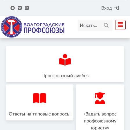
Вход
Профсоюзный ликбез
Ответы на типовые вопросы
«Задать вопрос
профсоюзному
юристу»