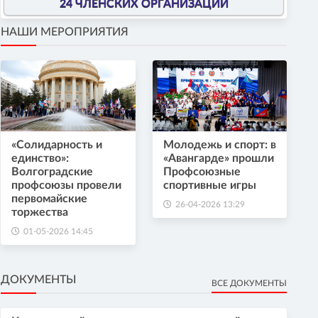
24 ЧЛЕНСКИХ ОРГАНИЗАЦИИ
НАШИ МЕРОПРИЯТИЯ
«Солидарность и
Молодежь и спорт: в
единство»:
«Авангарде» прошли
Волгоградские
Профсоюзные
профсоюзы провели
спортивные игры
первомайские
26-04-2026 13:29
торжества
01-05-2026 14:45
ДОКУМЕНТЫ
ВСЕ ДОКУМЕНТЫ