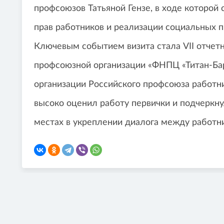
профсоюзов Татьяной Гензе, в ходе которой
прав работников и реализации социальных 
Ключевым событием визита стала VII отчет
профсоюзной организации «ФНПЦ «Титан-Ба
организации Российского профсоюза работн
высоко оценил работу первички и подчеркн
местах в укреплении диалога между работн