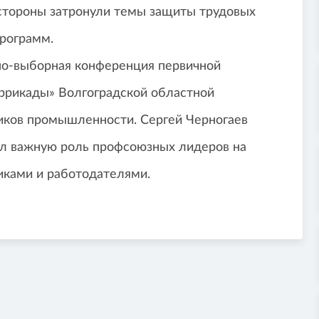
 стороны затронули темы защиты трудовых
программ.
но-выборная конференция первичной
ррикады» Волгоградской областной
иков промышленности. Сергей Черногаев
ул важную роль профсоюзных лидеров на
иками и работодателями.