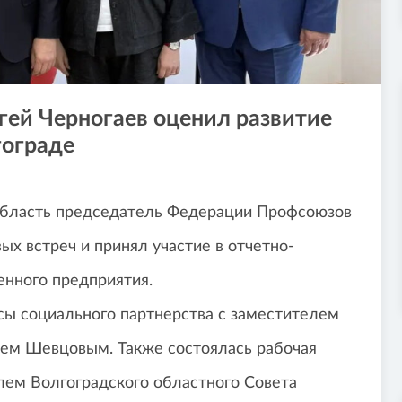
ей Черногаев оценил развитие
гограде
 область председатель Федерации Профсоюзов
ых встреч и принял участие в отчетно-
нного предприятия.
сы социального партнерства с заместителем
ием Шевцовым. Также состоялась рабочая
лем Волгоградского областного Совета