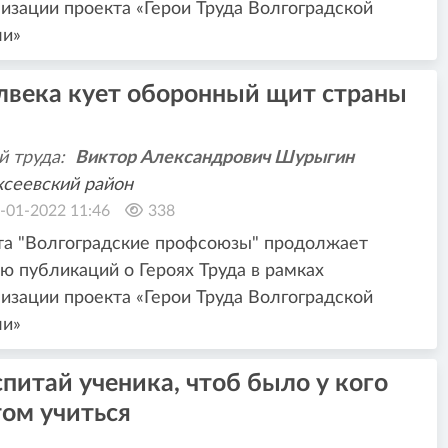
изации проекта «Герои Труда Волгоградской
ли»
лвека кует оборонный щит страны
й труда:
Виктор Александрович Шурыгин
сеевский район
-01-2022 11:46
338
та "Волгоградские профсоюзы" продолжает
ю публикаций о Героях Труда в рамках
изации проекта «Герои Труда Волгоградской
ли»
питай ученика, чтоб было у кого
том учиться