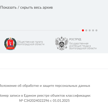
Показать / скрыть весь архив
Положение об обработке и защите персональных данных
омер записи в Едином реестре объектов классификации:
№ С342024022296 c 01.01.2025