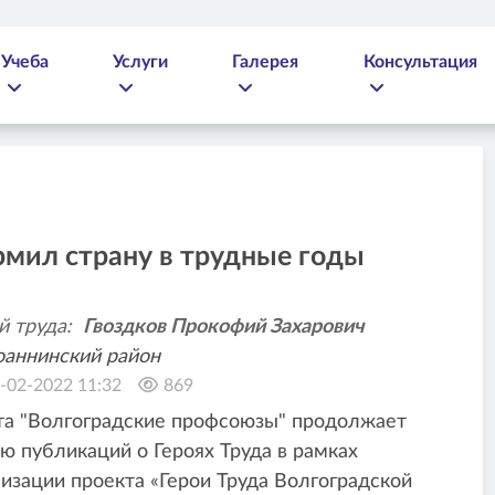
Учеба
Услуги
Галерея
Консультация
рмил страну в трудные годы
й труда:
Гвоздков Прокофий Захарович
аннинский район
-02-2022 11:32
869
та "Волгоградские профсоюзы" продолжает
ю публикаций о Героях Труда в рамках
изации проекта «Герои Труда Волгоградской