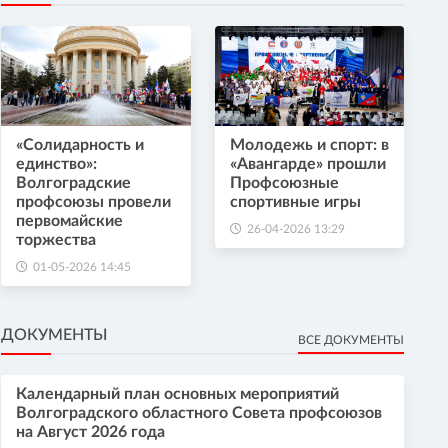
«Солидарность и
Молодежь и спорт: в
единство»:
«Авангарде» прошли
Волгоградские
Профсоюзные
профсоюзы провели
спортивные игры
первомайские
26-04-2026 13:29
торжества
01-05-2026 14:45
ДОКУМЕНТЫ
ВСЕ ДОКУМЕНТЫ
Календарный план основных мероприятий
Волгоградского областного Совета профсоюзов
на Август 2026 года