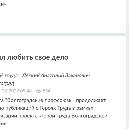
ли»
ил любить свое дело
й труда:
Лёгкий Анатолий Захарович
оград
-02-2022 09:48
554
та "Волгоградские профсоюзы" продолжает
ю публикаций о Героях Труда в рамках
изации проекта «Герои Труда Волгоградской
ли»