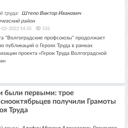
й труда:
Штепо Виктор Иванович
чевский район
-02-2022 14:35
532
та "Волгоградские профсоюзы" продолжает
ю публикаций о Героях Труда в рамках
изации проекта «Герои Труда Волгоградской
ли»
и были первыми: трое
аснооктябрьцев получили Грамоты
оя Труда