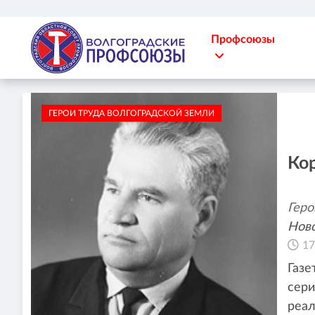
Профсоюзы
ГЕРОИ ТРУДА ВОЛГОГРАДСКОЙ ЗЕМЛИ
Ко
Геро
Ново
17
Газе
сери
реал