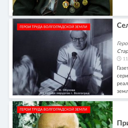
Сел
ГЕРОИ ТРУДА ВОЛГОГРАДСКОЙ ЗЕМЛИ
Геро
Стар
11
Газе
сери
реал
зем
ГЕРОИ ТРУДА ВОЛГОГРАДСКОЙ ЗЕМЛИ
Пр