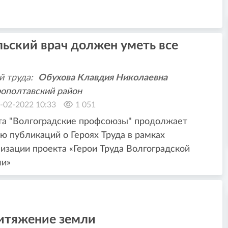
ьский врач должен уметь все
й труда:
Обухова Клавдия Николаевна
ополтавский район
-02-2022 10:33
1 051
та "Волгоградские профсоюзы" продолжает
ю публикаций о Героях Труда в рамках
изации проекта «Герои Труда Волгоградской
ли»
итяжение земли