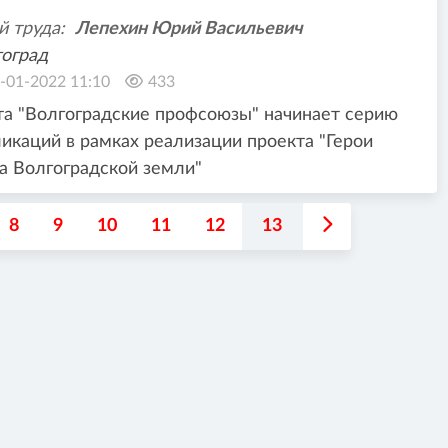
й труда:
Лепехин Юрий Васильевич
оград
-01-2022 11:10
433
та "Волгоградские профсоюзы" начинает серию
икаций в рамках реализации проекта "Герои
а Волгоградской земли"
8
9
10
11
12
13