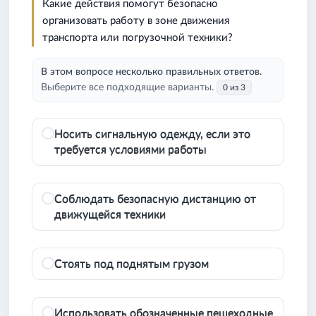
Какие действия помогут безопасно
организовать работу в зоне движения
транспорта или погрузочной техники?
В этом вопросе несколько правильных ответов.
Выберите все подходящие варианты.
0 из 3
Носить сигнальную одежду, если это
требуется условиями работы
Соблюдать безопасную дистанцию от
движущейся техники
Стоять под поднятым грузом
Использовать обозначенные пешеходные