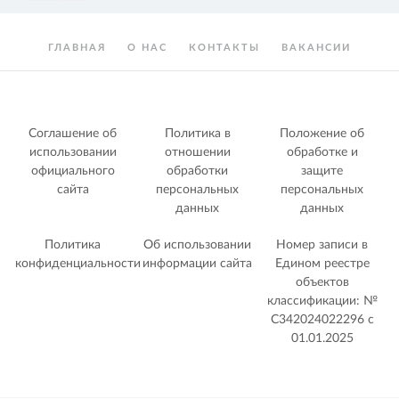
ГЛАВНАЯ
О НАС
КОНТАКТЫ
ВАКАНСИИ
Соглашение об
Политика в
Положение об
использовании
отношении
обработке и
официального
обработки
защите
сайта
персональных
персональных
данных
данных
Политика
Об использовании
Номер записи в
конфиденциальности
информации сайта
Едином реестре
объектов
классификации: №
С342024022296 c
01.01.2025