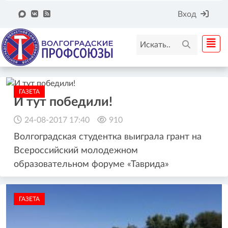
Вход
ГАЗЕТА
И тут победили!
24-08-2017 17:40
910
Волгоградская студентка выиграла грант на
Всероссийский молодежном
образовательном форуме «Таврида»
ГАЗЕТА