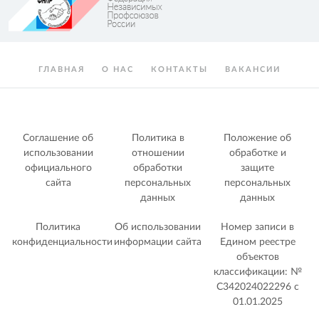
ГЛАВНАЯ
О НАС
КОНТАКТЫ
ВАКАНСИИ
Соглашение об
Политика в
Положение об
использовании
отношении
обработке и
официального
обработки
защите
сайта
персональных
персональных
данных
данных
Политика
Об использовании
Номер записи в
конфиденциальности
информации сайта
Едином реестре
объектов
классификации: №
С342024022296 c
01.01.2025