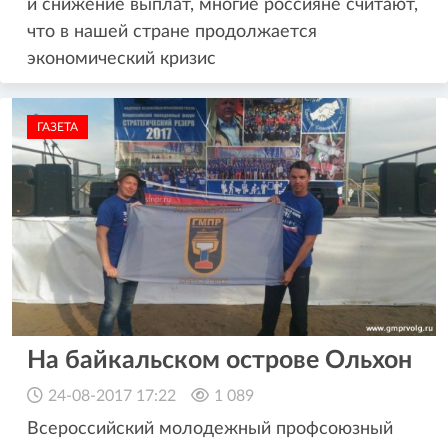
и снижение выплат, многие россияне считают,
что в нашей стране продолжается
экономический кризис
ГАЗЕТА
На байкальском острове Ольхон
24-08-2017 17:22
1 089
Всероссийский молодежный профсоюзный