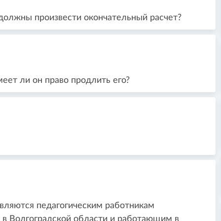
 должны произвести окончательный расчет?
меет ли он право продлить его?
вляются педагогическим работникам
в Волгоградской области и работающим в