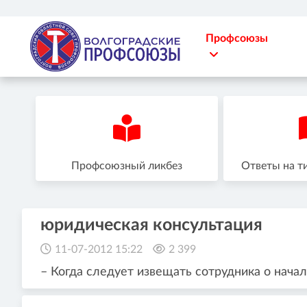
Профсоюзы
Профсоюзный ликбез
Ответы на т
юридическая консультация
11-07-2012 15:22
2 399
– Когда следует извещать сотрудника о начал