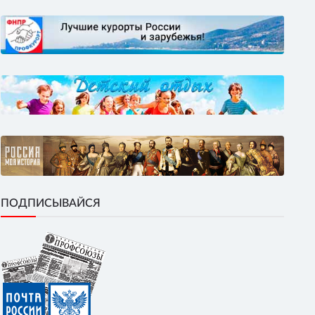
ПОДПИСЫВАЙСЯ