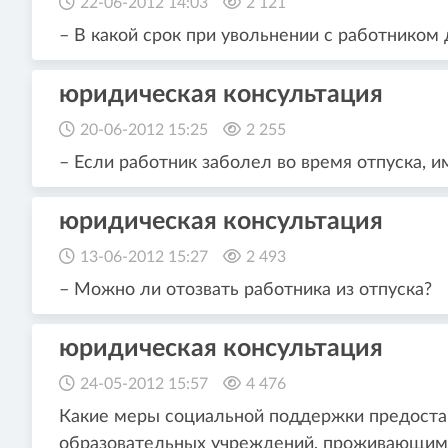
22-06-2012 14:03
2 121
– В какой срок при увольнении с работником
юридическая консультация
20-06-2012 15:25
2 255
– Если работник заболел во время отпуска, и
юридическая консультация
13-06-2012 15:27
2 493
– Можно ли отозвать работника из отпуска?
юридическая консультация
24-05-2012 15:57
4 476
Какие меры социальной поддержки предоста
образовательных учреждений, проживающим 