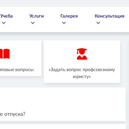
Учеба
Услуги
Галерея
Консультация
иповые вопросы
«Задать вопрос профсоюзному
юристу»
е отпуска?