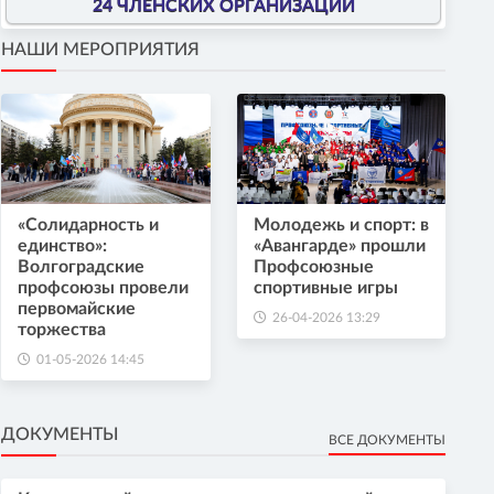
24 ЧЛЕНСКИХ ОРГАНИЗАЦИИ
НАШИ МЕРОПРИЯТИЯ
«Солидарность и
Молодежь и спорт: в
единство»:
«Авангарде» прошли
Волгоградские
Профсоюзные
профсоюзы провели
спортивные игры
первомайские
26-04-2026 13:29
торжества
01-05-2026 14:45
ДОКУМЕНТЫ
ВСЕ ДОКУМЕНТЫ