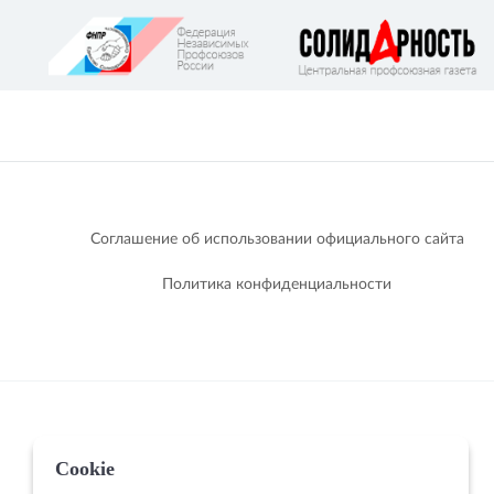
Соглашение об использовании официального сайта
Политика конфиденциальности
Cookie