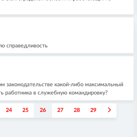
ую справедливость
ом законодательстве какой-либо максимальный
ить работника в служебную командировку?
24
25
26
27
28
29