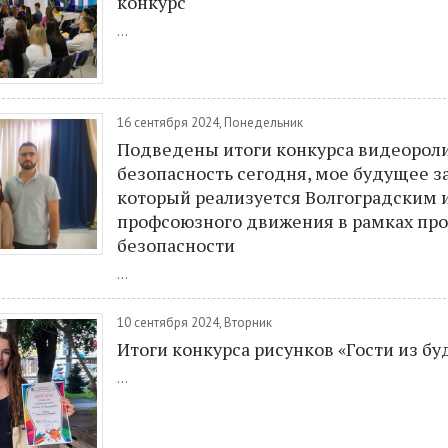
конкурс
...
16 сентября 2024, Понедельник
Подведены итоги конкурса видеорол
безопасность сегодня, мое будущее за
который реализуется Волгоградским 
профсоюзного движения в рамках пр
безопасности
...
10 сентября 2024, Вторник
Итоги конкурса рисунков «Гости из б
...