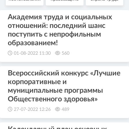
Академия труда и социальных
отношений: последний шанс
поступить с непрофильным
образованием!
01-08-2022 11:30
560
Всероссийский конкурс «Лучшие
корпоративные и
муниципальные программы
Общественного здоровья»
27-07-2022 12:26
489