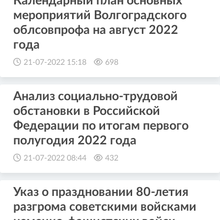
Календарный план основных
мероприятий Волгоградского
облсовпрофа на август 2022
года
21-07-2022 15:18
698
Анализ социально-трудовой
обстановки в Российской
Федерации по итогам первого
полугодия 2022 года
21-07-2022 08:44
432
Указ о праздновании 80-летия
разгрома советскими войсками