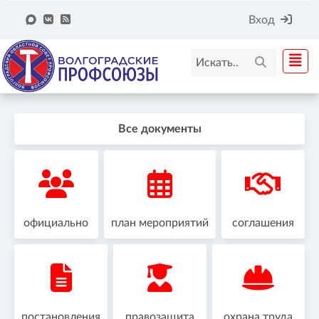
Вход
Все документы
официально
план мероприятий
соглашения
постановления
правозащита
охрана труда