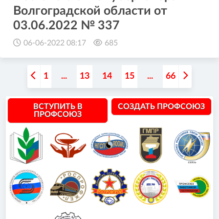
Волгоградской области от
03.06.2022 № 337
06-06-2022 08:17
685
1
...
13
14
15
...
66
ВСТУПИТЬ В
СОЗДАТЬ ПРОФСОЮЗ
ПРОФСОЮЗ