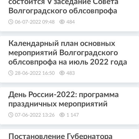
состоится V заседание Совета
Волгоградского облсовпрофа
06-07-2022 09:48
484
Календарный план основных
мероприятий Волгоградского
облсовпрофа на июль 2022 года
28-06-2022 16:50
483
День России-2022: программа
праздничных мероприятий
07-06-2022 13:26
1 147
Постановление Губернатора