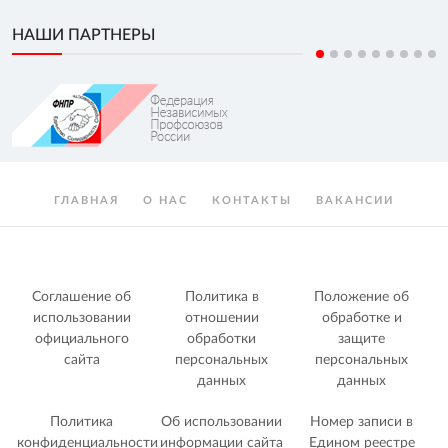
НАШИ ПАРТНЕРЫ
ГЛАВНАЯ
О НАС
КОНТАКТЫ
ВАКАНСИИ
Соглашение об
Политика в
Положение об
использовании
отношении
обработке и
официального
обработки
защите
сайта
персональных
персональных
данных
данных
Политика
Об использовании
Номер записи в
конфиденциальности
информации сайта
Едином реестре